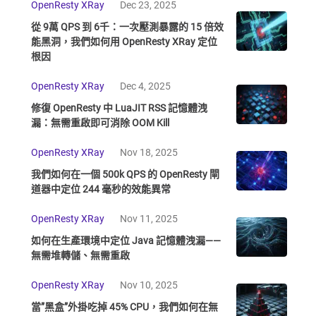
OpenResty XRay
Dec 23, 2025
從 9萬 QPS 到 6千：一次壓測暴露的 15 倍效
能黑洞，我們如何用 OpenResty XRay 定位
根因
OpenResty XRay
Dec 4, 2025
修復 OpenResty 中 LuaJIT RSS 記憶體洩
漏：無需重啟即可消除 OOM Kill
OpenResty XRay
Nov 18, 2025
我們如何在一個 500k QPS 的 OpenResty 閘
道器中定位 244 毫秒的效能異常
OpenResty XRay
Nov 11, 2025
如何在生產環境中定位 Java 記憶體洩漏——
無需堆轉儲、無需重啟
OpenResty XRay
Nov 10, 2025
當”黑盒”外掛吃掉 45% CPU，我們如何在無