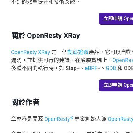
不到的效率提升和技術突破。
立即申請 OpenR
關於 OpenResty XRay
OpenResty XRay
是一個
動態追蹤
產品，它可以自動
漏洞，並提供可行的建議。在底層實現上，
OpenRes
多種不同的執行時，如 Stap+、
eBPF
+、
GDB
和 OD
立即申請 OpenR
關於作者
®
章亦春是開源
OpenResty
專案創始人兼
OpenResty