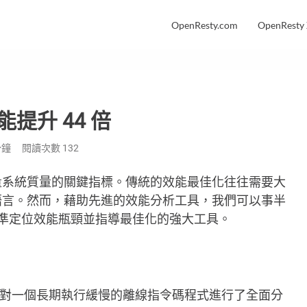
OpenResty.com
OpenResty
效能提升 44 倍
分鐘
閱讀次數
132
量系統質量的關鍵指標。傳統的效能最佳化往往需要大
語言。然而，藉助先進的效能分析工具，我們可以事半
款能夠精準定位效能瓶頸並指導最佳化的強大工具。
對一個長期執行緩慢的離線指令碼程式進行了全面分