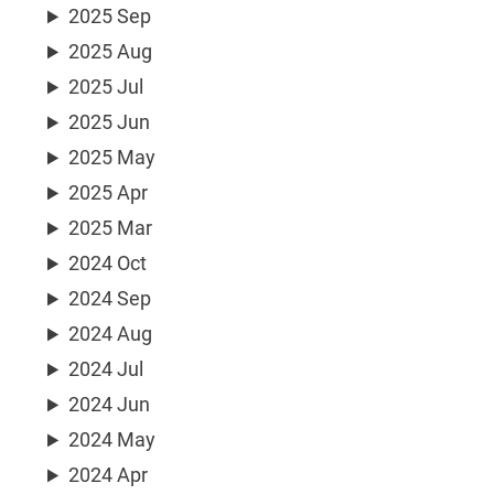
2025 Sep
2025 Aug
2025 Jul
2025 Jun
2025 May
2025 Apr
2025 Mar
2024 Oct
2024 Sep
2024 Aug
2024 Jul
2024 Jun
2024 May
2024 Apr