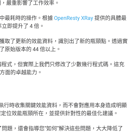
間，嚴重影響了工作效率。
令碼中最耗時的操作。根據
OpenResty XRay
提供的具體最
立即提升了 4 倍。
器，獲取了更新的效能資料，識別出了新的瓶頸點。透過實
了原始版本的 44 倍以上。
整個程式，但實際上我們只修改了少數幾行程式碼。這充
方面的卓越能力。
夠在應用執行時收集關鍵效能資料，而不會對應用本身造成明顯
確定位效能瓶頸所在，並提供針對性的最佳化建議。
現了問題，還會指導您“如何”解決這些問題，大大降低了