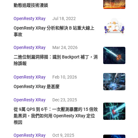
動態追蹤技術漫談
OpenResty XRay
Jul 18, 2022
OpenResty XRay 分析和解決 B 站重大線上
事故
OpenResty XRay
Mar 24, 2026
二進位制漏洞掃描：識別 Backport 補丁，消
除誤報
OpenResty XRay
Feb 10, 2026
OpenResty XRay 是甚麼
OpenResty XRay
Dec 23, 2025
從 9萬 QPS 到 6千：一次壓測暴露的 15 倍效
能黑洞，我們如何用 OpenResty XRay 定位
根因
OpenResty XRay
Oct 9, 2025