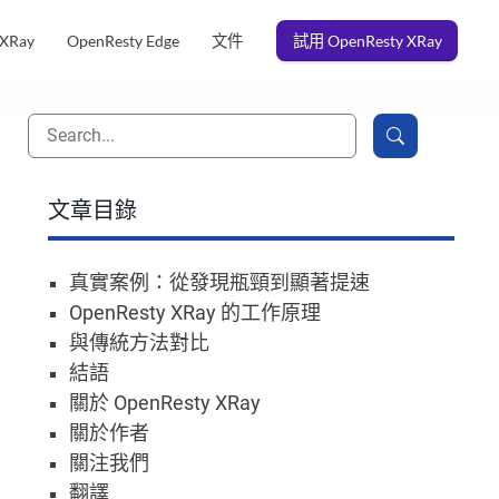
 XRay
OpenResty Edge
文件
試用 OpenResty XRay
文章目錄
真實案例：從發現瓶頸到顯著提速
OpenResty XRay 的工作原理
與傳統方法對比
結語
關於 OpenResty XRay
關於作者
關注我們
翻譯