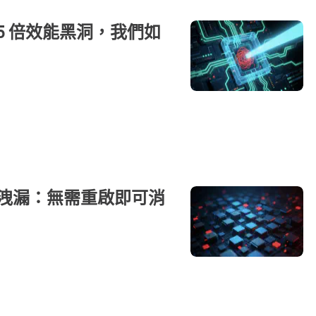
 15 倍效能黑洞，我們如
S 記憶體洩漏：無需重啟即可消