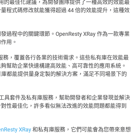
分析和實用的最佳化建議，為開發團隊提供了一種高效的效能最
程式碼修改就能獲得超過 44 倍的效能提升，這種效
中的關鍵環節。OpenResty XRay 作為一款專業
的作用。
面的私有庫服務，覆蓋各行各業的技術需求。這些私有庫在效能最
能夠幫助企業快速構建高效能、高可靠性的應用系統。
的私有庫都能提供量身定製的解決方案，滿足不同場景下的
 XRay 工具套件及私有庫服務，幫助開發者和企業發現並解決
針對性最佳化，許多看似無法改進的效能問題都能得到
nResty XRay
和私有庫服務，它們可能會為您帶來意想