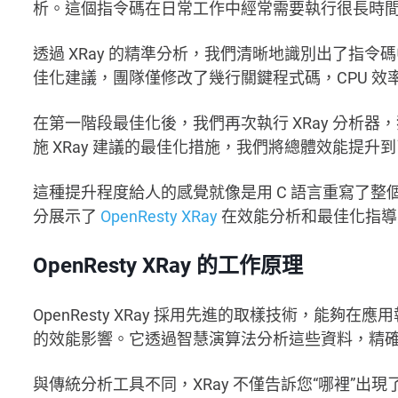
析。這個指令碼在日常工作中經常需要執行很長時
透過 XRay 的精準分析，我們清晰地識別出了指
佳化建議，團隊僅修改了幾行關鍵程式碼，CPU 效率
在第一階段最佳化後，我們再次執行 XRay 分析
施 XRay 建議的最佳化措施，我們將總體效能提升到
這種提升程度給人的感覺就像是用 C 語言重寫了
分展示了
OpenResty XRay
在效能分析和最佳化指導
OpenResty XRay 的工作原理
OpenResty XRay 採用先進的取樣技術，能
的效能影響。它透過智慧演算法分析這些資料，精
與傳統分析工具不同，XRay 不僅告訴您“哪裡”出