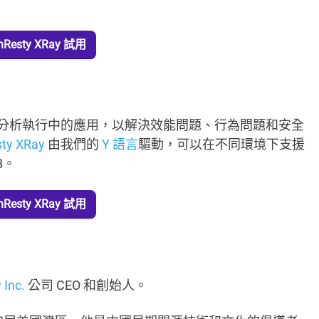
esty XRay 試用
分析執行中的應用，以解決效能問題、行為問題和安全
ty XRay
由我們的
Y 語言
驅動，可以在不同環境下支援
B。
esty XRay 試用
 Inc.
公司 CEO 和創始人。