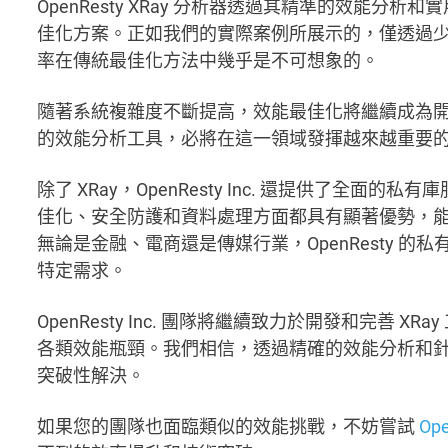
OpenResty XRay 分析器透過其精準的效能
佳化方案。正如我們的實際案例所展示的，僅透過少量
率在傳統最佳化方法中幾乎是不可想象的。
隨著系統複雜度不斷提高，效能最佳化將繼續成為開發過程
的效能分析工具，必將在這一領域發揮越來越重要
除了 XRay，OpenResty Inc. 還提供了全
佳化、安全防護和資料處理方面都具有顯著優勢，
無論是金融、電商還是傳媒行業，OpenResty 
特定需求。
OpenResty Inc. 團隊將繼續致力於開發和完善
各類效能瓶頸。我們相信，透過精確的效能分析和
突破性解決。
如果您的團隊也面臨類似的效能挑戰，不妨嘗試
Ope