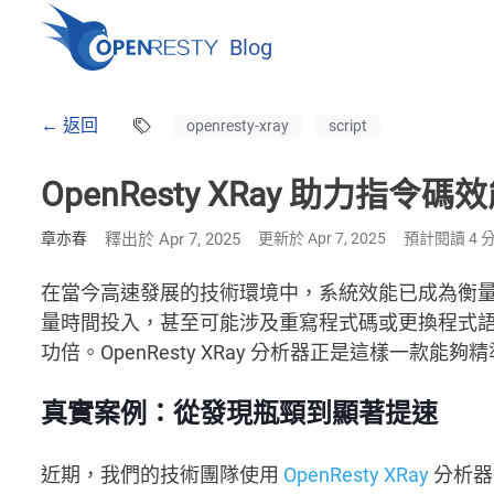
Blog
← 返回
openresty-xray
script
OpenResty XRay 助力指令碼
章亦春
釋出於 Apr 7, 2025
更新於 Apr 7, 2025
預計閱讀 4 
在當今高速發展的技術環境中，系統效能已成為衡
量時間投入，甚至可能涉及重寫程式碼或更換程式
功倍。OpenResty XRay 分析器正是這樣一
真實案例：從發現瓶頸到顯著提速
近期，我們的技術團隊使用
OpenResty XRay
分析器