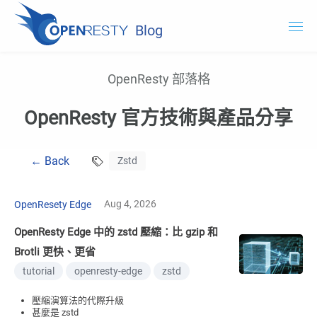
Blog
OpenResty.com
OpenResty 部落格
OpenResty XRay
OpenResty 官方技術與產品分享
OpenResty Edge
← Back
Zstd
文件
試用 OpenResty XRay
Aug 4, 2026
OpenResety Edge
OpenResty Edge 中的 zstd 壓縮：比 gzip 和
Brotli 更快、更省
tutorial
openresty-edge
zstd
壓縮演算法的代際升級
甚麼是 zstd