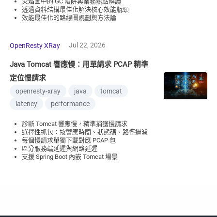
火焰圖中的 GC 陷阱與業務熱點解讀
透過資料結構最佳化解決核心效能瓶頸
效能最佳化的路線圖規劃與方法論
Jul 22, 2026
OpenResty XRay
Java Tomcat 響應慢：用單請求 PCAP 精準
定位慢請求
openresty-xray
java
tomcat
latency
performance
診斷 Tomcat 響應慢，精準捕獲慢請求
選擇性抓包：按響應時間、狀態碼、路徑過濾
每個慢請求單獨下載對應 PCAP 包
區分服務端延遲與網路延遲
支援 Spring Boot 內嵌 Tomcat 場景