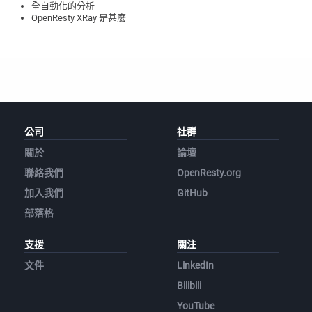
全自動化的分析
OpenResty XRay 是甚麼
公司
社群
關於
論壇
聯絡我們
OpenResty.org
加入我們
GitHub
部落格
支援
關注
文件
LinkedIn
Bilibili
YouTube