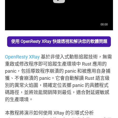
使用 OpenResty XRay 快速透視和解決您的軟體問題
OpenResty XRay
基於非侵入式動態追蹤技術，無需
重啟或修改程序即可追蹤生產環境中 Rust 應用的
panic，包括導致程序崩潰的 panic 和被應用自身捕
獲、不會崩潰的 panic。它會自動解讀 Rust 語言級
別的異常火焰圖，精確定位丟擲 panic 的具體程式
碼路徑，並將效能開銷降到最低，適合對延遲敏感
的生產環境。
本教程將演示如何使用 XRay 的引導式分析