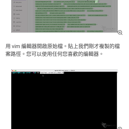
用 vim 編輯器開啟原始檔。貼上我們剛才複製的檔
案路徑。您可以使用任何您喜歡的編輯器。