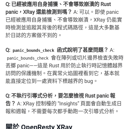
Q: 已經被應用自身捕獲、不會導致崩潰的 Rust
panic，XRay 還能檢測到嗎？
A: 可以。即使 panic
已經被應用自身捕獲、不會導致崩潰，XRay 仍能實
時檢測並追蹤其背後的程式碼路徑，這是大多數基
於日誌的方案做不到的。
Q:
函式說明了甚麼問題？
A:
panic_bounds_check
會在陣列或切片邊界檢查失敗時
panic_bounds_check
丟擲 panic——這是 Rust 用於防止執行時記憶體越界
訪問的保護機制。在異常火焰圖裡看到它，基本就
能直接定位到一處資料下標越界的 bug。
Q: 不執行引導式分析，要怎麼檢視 Rust panic 報
告？
A: XRay 控制檯的 “Insights” 頁面會自動生成日
報和週報，不需要每次都手動跑一次引導式分析。
關於 OpenResty XRay