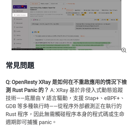
常見問題
Q: OpenResty XRay 是如何在不重啟應用的情況下檢
測 Rust Panic 的？
A: XRay 基於非侵入式動態追蹤
技術——底層由 Y 語言驅動，支援 Stap+、eBPF+、
GDB 等多種執行時——從程序外部觀測正在執行的
Rust 程序，因此無需觸碰程序本身的程式碼或生命
週期即可捕獲 panic。