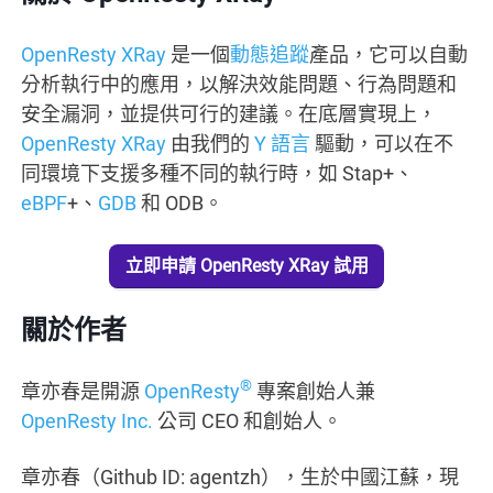
OpenResty XRay
是一個
動態追蹤
產品，它可以自動
分析執行中的應用，以解決效能問題、行為問題和
安全漏洞，並提供可行的建議。在底層實現上，
OpenResty XRay
由我們的
Y 語言
驅動，可以在不
同環境下支援多種不同的執行時，如 Stap+、
eBPF
+、
GDB
和 ODB。
立即申請 OpenResty XRay 試用
關於作者
®
章亦春是開源
OpenResty
專案創始人兼
OpenResty Inc.
公司 CEO 和創始人。
章亦春（Github ID: agentzh），生於中國江蘇，現