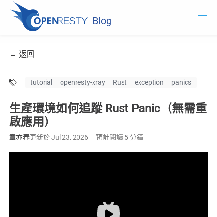
Blog
OpenResty.com
← 返回
OpenResty XRay
tutorial
openresty-xray
Rust
exception
panics
OpenResty Edge
生產環境如何追蹤 Rust Panic（無需重
文件
啟應用）
試用 OpenResty XRay
章亦春
更新於 Jul 23, 2026
預計閱讀 5 分鐘