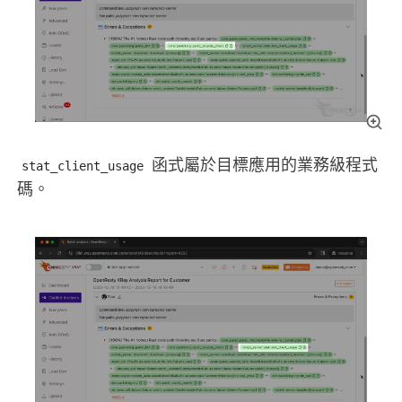
函式屬於目標應用的業務級程式
stat_client_usage
碼。