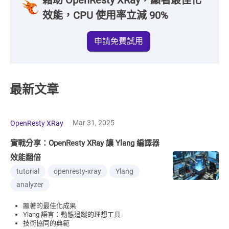
藉助 OpenResty XRay，顯著最佳化
效能，CPU 使用率立減 90%
申請免費試用
最新文章
Mar 31, 2025
OpenResty XRay
實戰分享：OpenResty XRay 讓 Ylang 編譯器
效能翻倍
tutorial
openresty-xray
Ylang
analyzer
顯著的最佳化成果
Ylang 語言：動態追蹤的理想工具
技術協同的典範