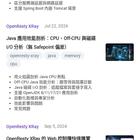
區分服務端延遲與網路延遲
支援 Spring Boot 內嵌 Tomcat 場景
Jul 22, 2026
OpenResty XRay
Java 應用效能剖析：CPU、Off-CPU 與磁碟
I/O 分析（無 Safepoint 偏差）
openresty-xray
java
memory
cpu
用火焰圖剖析 Java CPU 熱點
Off-CPU Java 效能分析：鎖等待與阻塞診斷
Java 磁碟 I/O 剖析：追蹤檔案與套接字寫入
支援 OpenJDK 8/11/17/21 應用剖析
自動化取樣與專家分析
效能影響與開銷
常見問題
Sep 5, 2024
OpenResty XRay
OpenResty XRay 的 Web 控制檯快速導覽