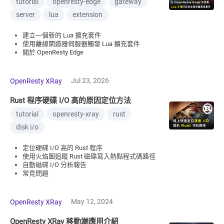
tutorial
openresty-edge
gateway
server
lua
extension
建立一個新的 Lua 擴充套件
使用離線閘道器伺服器觸發 Lua 擴充套件
關於 OpenResty Edge
Jul 23, 2026
OpenResty XRay
Rust 程序硬碟 I/O 高的原因定位方法
tutorial
openresty-xray
rust
disk i/o
定位硬碟 I/O 高的 Rust 程序
使用火焰圖追蹤 Rust 磁碟寫入熱點程式碼路徑
自動磁碟 I/O 分析報告
常見問題
May 12, 2024
OpenResty XRay
OpenResty XRay 移動端應用介紹