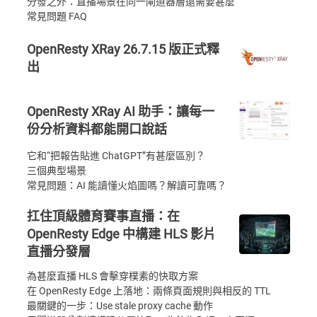
分發之外：直播場景在同一閘道器層還需要甚麼
常見問題 FAQ
OpenResty XRay 26.7.15 版正式釋
出
OpenResty XRay AI 助手：讓每一
份分析資料都能開口說話
它和“把報告貼進 ChatGPT”有甚麼區別？
三個典型場景
常見問題：AI 能讀懂火焰圖嗎？解讀可靠嗎？
扛住頂級體育賽事直播：在
OpenResty Edge 中構建 HLS 影片
直播分發層
為甚麼直播 HLS 會擊穿樸素的快取方案
在 OpenResty Edge 上落地：兩條頁面規則與相反的 TTL
最關鍵的一步：Use stale proxy cache 動作