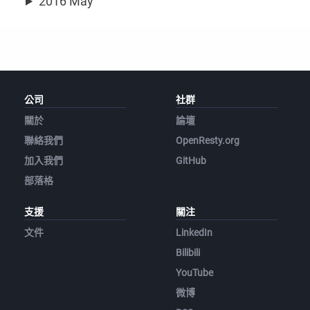
2016 May
公司
社群
關於
論壇
聯絡我們
OpenResty.org
加入我們
GitHub
部落格
支援
關注
文件
LinkedIn
Bilibili
YouTube
微博