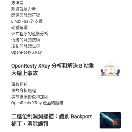
方法論
知識就是力量
開源與除錯符號
Linux 核心的支援
硬體追蹤
死亡程序的遺骸分析
傳統的除錯技術
凌亂的除錯世界
OpenResty XRay
OpenResty XRay 分析和解決 B 站重
大線上事故
事故描述
事故分析過程
事故後續修復和加固
OpenResty XRay 產品和服務
二進位制漏洞掃描：識別 Backport
補丁，消除誤報