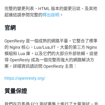
完整的變更列表、HTML 版本的變更日誌、及其他
超連結請參閱完整的
釋出說明
。
官網
OpenResty 是一個成熟的網路平臺，它整合了標準
的 Nginx 核心、Lua/LuaJIT、大量的第三方 Nginx
模組和 Lua 庫，以及它們的大部分外部依賴。這使
得 OpenResty 成為一個完整而強大的網路解決方
案，詳細資訊請訪問 OpenResty 主頁：
https://openresty.org/
質量保證
我們在亞馬遜 EC2 測試叢集上進行了大量測試，並