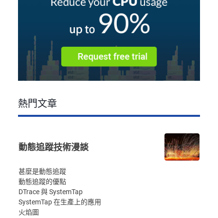
熱門文章
動態追蹤技術漫談
甚麼是動態追蹤
動態追蹤的優點
DTrace 與 SystemTap
SystemTap 在生產上的應用
火焰圖