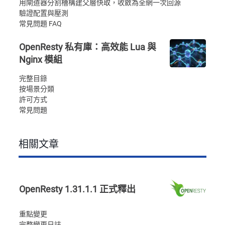
用閘道器分割槽構建父層快取，收斂為全網一次回源
驗證配置與壓測
常見問題 FAQ
OpenResty 私有庫：高效能 Lua 與
Nginx 模組
完整目錄
按場景分類
許可方式
常見問題
相關文章
OpenResty 1.31.1.1 正式釋出
重點變更
完整變更日誌