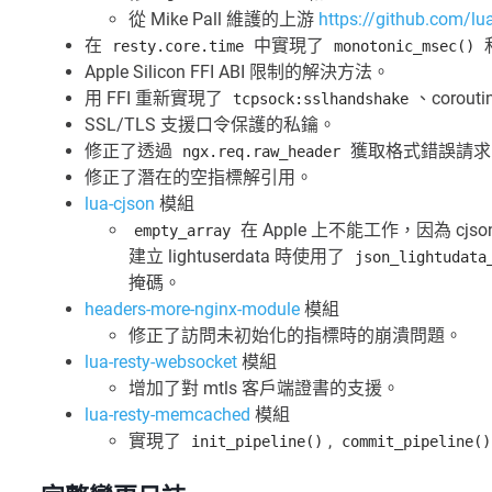
從 Mike Pall 維護的上游
https://github.com/luaj
在
中實現了
resty.core.time
monotonic_msec()
Apple Silicon FFI ABI 限制的解決方法。
用 FFI 重新實現了
、corouti
tcpsock:sslhandshake
SSL/TLS 支援口令保護的私鑰。
修正了透過
獲取格式錯誤請求 head
ngx.req.raw_header
修正了潛在的空指標解引用。
lua-cjson
模組
在 Apple 上不能工作，因為 cjson
empty_array
建立 lightuserdata 時使用了
json_lightudata
掩碼。
headers-more-nginx-module
模組
修正了訪問未初始化的指標時的崩潰問題。
lua-resty-websocket
模組
增加了對 mtls 客戶端證書的支援。
lua-resty-memcached
模組
實現了
,
init_pipeline()
commit_pipeline()