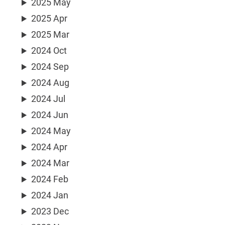
2025 May
2025 Apr
2025 Mar
2024 Oct
2024 Sep
2024 Aug
2024 Jul
2024 Jun
2024 May
2024 Apr
2024 Mar
2024 Feb
2024 Jan
2023 Dec