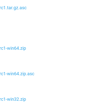
c1.tar.gz.asc
rc1-win64.zip
rc1-win64.zip.asc
rc1-win32.zip