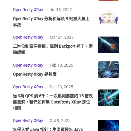
OpenResty XRay
Jul 18, 2022
OpenResty XRay 分析和解決 B 站重大線上
事故
OpenResty XRay
Mar 24, 2026
二進位制漏洞掃描：識別 Backport 補丁，消
除誤報
OpenResty XRay
Feb 10, 2026
OpenResty XRay 是甚麼
OpenResty XRay
Dec 23, 2025
從 9萬 QPS 到 6千：一次壓測暴露的 15 倍效
能黑洞，我們如何用 OpenResty XRay 定位
根因
OpenResty XRay
Oct 9, 2025
無侵入式 Java 探針：生產環境無 Java