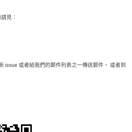
錄請見：
新 issue 或者給我們的郵件列表之一傳送郵件， 或者到