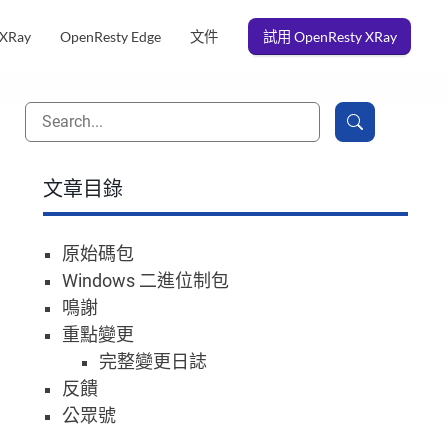
 XRay
OpenResty Edge
文件
試用 OpenResty XRay
文章目錄
原始碼包
Windows 二進位制包
鳴謝
重點變更
完整變更日誌
反饋
公眾號