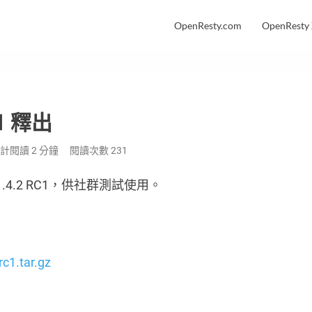
OpenResty.com
OpenResty
C1 釋出
計閱讀 2 分鐘
閱讀次數
231
.4.2 RC1，供社群測試使用。
c1.tar.gz