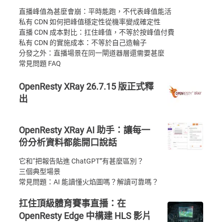
直播峰值為甚麼會崩：平時能跑，不代表峰值能活
私有 CDN 如何把峰值穩定性從機率變成確定性
直播 CDN 成本對比：扛住峰值，不等於按峰值付費
私有 CDN 的實施成本：不等於自己造輪子
分發之外：直播場景在同一閘道器層還需要甚麼
常見問題 FAQ
OpenResty XRay 26.7.15 版正式釋
出
OpenResty XRay AI 助手：讓每一
份分析資料都能開口說話
它和“把報告貼進 ChatGPT”有甚麼區別？
三個典型場景
常見問題：AI 能讀懂火焰圖嗎？解讀可靠嗎？
扛住頂級體育賽事直播：在
OpenResty Edge 中構建 HLS 影片