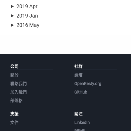
2019 Apr
2019 Jan
2016 May
公司
社群
關於
論壇
聯絡我們
OpenResty.org
加入我們
GitHub
部落格
支援
關注
文件
LinkedIn