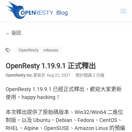
Blog
OpenResty.com
← 返回
OpenResty XRay
OpenResty
releases
OpenResty Edge
OpenResty 1.19.9.1 正式釋出
文件
OpenResty Inc.
更新於 Aug 22, 2021
預計閱讀 2 分鐘
試用 OpenResty XRay
OpenResty 1.19.9.1 已經正式釋出，歡迎大家更新
使用，happy hacking！
本次釋出提供了原始碼版本、Win32/Win64 二進位
制版，以及 Ubuntu、Debian、Fedora、CentOS、
RHEL、Alpine、OpenSUSE、Amazon Linux 的預編