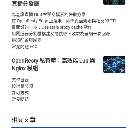
直播分發層
為甚麼直播 HLS 會擊穿樸素的快取方案
在 OpenResty Edge 上落地：兩條頁面規則與相反的 TTL
最關鍵的一步：Use stale proxy cache 動作
用閘道器分割槽構建父層快取，收斂為全網一次回源
驗證配置與壓測
常見問題 FAQ
OpenResty 私有庫：高效能 Lua 與
Nginx 模組
完整目錄
按場景分類
許可方式
常見問題
相關文章