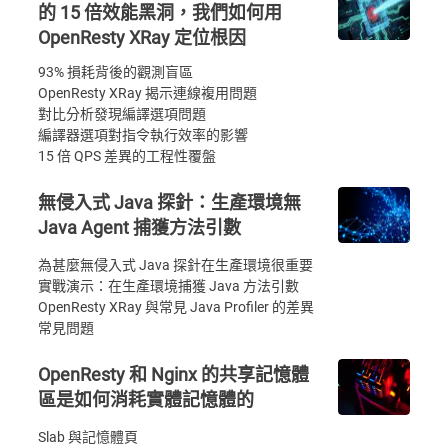
的 15 倍效能黑洞，我們如何用
OpenResty XRay 定位根因
93% 損耗背後的觀測盲區
OpenResty XRay 揭示連線複用問題
對比分析發現編譯選項問題
編譯器選項對指令執行效率的影響
15 倍 QPS 差異的工程性覆盤
無侵入式 Java 探針：生產環境無
Java Agent 捕獲方法引數
為甚麼無侵入式 Java 探針在生產環境很重要
實戰演示：在生產環境捕獲 Java 方法引數
OpenResty XRay 與常見 Java Profiler 的差異
常見問題
OpenResty 和 Nginx 的共享記憶體
區是如何消耗實體記憶體的
Slab 與記憶體頁