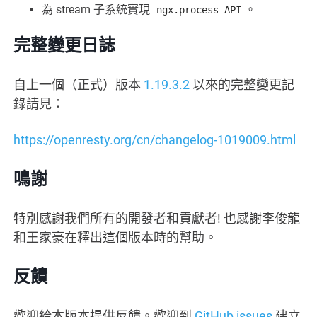
為 stream 子系統實現
。
ngx.process API
完整變更日誌
自上一個（正式）版本
1.19.3.2
以來的完整變更記
錄請見：
https://openresty.org/cn/changelog-1019009.html
鳴謝
特別感謝我們所有的開發者和貢獻者! 也感謝李俊龍
和王家豪在釋出這個版本時的幫助。
反饋
歡迎給本版本提供反饋。歡迎到
GitHub issues
建立