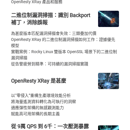
OpenResty XRay 產品和服務
二進位制漏洞掃描：識別 Backport
補丁，消除誤報
為甚麼版本匹配漏洞掃描會失效：三類疊加代價
OpenResty XRay 的二進位制漏洞掃描如何工作：證據優先
模型
實戰案例：Rocky Linux 雙版本 OpenSSL 場景下的二進位制
漏洞掃描
從告警疲勞到精準：可持續的漏洞掃描實踐
OpenResty XRay 是甚麼
以“零侵入”重構生產環境效能分析
將海量遙測資料轉化為可執行的洞察
適應彈性架構的無感觀測能力
賦能高可用架構的長期主義
從 9萬 QPS 到 6千：一次壓測暴露