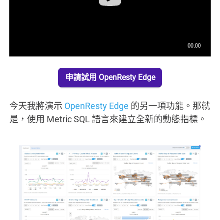
申請試用 OpenResty Edge
今天我將演示
OpenResty Edge
的另一項功能。那就
是，使用 Metric SQL 語言來建立全新的動態指標。