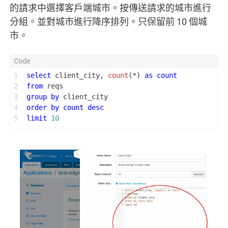
的請求中選擇客戶端城市。按傳送請求的城市進行
分組。並對城市進行降序排列。只保留前 10 個城
市。
1
select
 client_city, 
count
(
*
) 
as
count
2
from
 reqs
3
group
by
 client_city
4
order
by
count
desc
5
limit
10