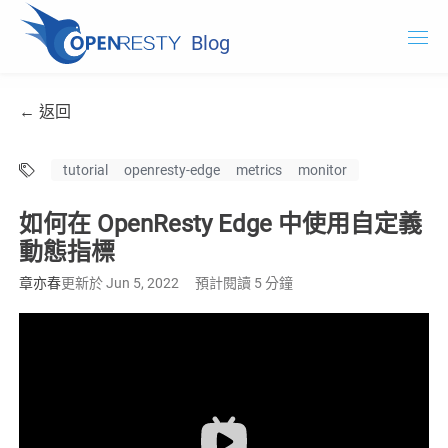
Blog
OpenResty.com
← 返回
OpenResty XRay
tutorial
openresty-edge
metrics
monitor
OpenResty Edge
如何在 OpenResty Edge 中使用自定義
文件
動態指標
OpenResty Edge
章亦春
更新於 Jun 5, 2022
預計閱讀 5 分鐘