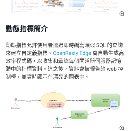
動態指標簡介
動態指標允許使用者透過即時編寫類似 SQL 的查詢
來建立自定義指標。
OpenResty Edge
會自動生成高
效率程式碼，以收集和彙總每個閘道器伺服器記憶
體中的指標資料。這之後，資料會被報告給 web 控
制檯，並實時顯示在漂亮的圖表中。