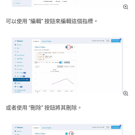
可以使用 “編輯” 按鈕來編輯這個指標。
或者使用 “刪除” 按鈕將其刪除。