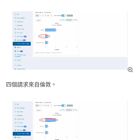
四個請求來自倫敦。