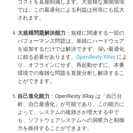
コストを直接削減します。大規模な展開環境
では、この最適化による利益は何倍にも拡大
されます。
大規模問題解決能力
：規模に関連する一部の
パフォーマンス問題は、単純にハードウェア
を追加するだけでは解決できず、深い最適化
に頼る必要があります。
OpenResty XRay
によ
り、オフラインにせず、再起動せずに、本番
環境での複雑な問題を直接分析し解決するこ
とができます。
自己進化能力
：OpenResty XRay は「自己分
析、自己最適化」が可能であり、この能力に
よって、システムの複雑さが増大する中で
も、ソフトウェアシステムへの洞察力と制御
力を維持することができます。