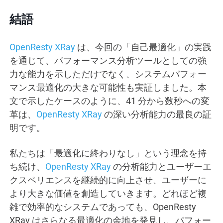
結語
OpenResty XRay
は、今回の「自己最適化」の実践
を通じて、パフォーマンス分析ツールとしての強
力な能力を示しただけでなく、システムパフォー
マンス最適化の大きな可能性も実証しました。本
文で示したケースのように、41 分から数秒への変
革は、
OpenResty XRay
の深い分析能力の最良の証
明です。
私たちは「最適化に終わりなし」という理念を持
ち続け、
OpenResty XRay
の分析能力とユーザーエ
クスペリエンスを継続的に向上させ、ユーザーに
より大きな価値を創造していきます。どれほど複
雑で効率的なシステムであっても、OpenResty
XRay はさらなる最適化の余地を発見し、パフォー