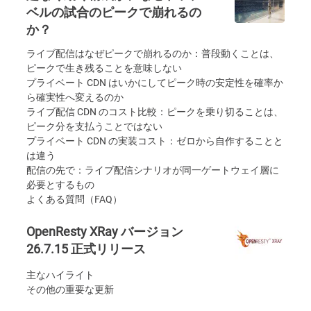
ベルの試合のピークで崩れるの
か？
ライブ配信はなぜピークで崩れるのか：普段動くことは、
ピークで生き残ることを意味しない
プライベート CDN はいかにしてピーク時の安定性を確率か
ら確実性へ変えるのか
ライブ配信 CDN のコスト比較：ピークを乗り切ることは、
ピーク分を支払うことではない
プライベート CDN の実装コスト：ゼロから自作することと
は違う
配信の先で：ライブ配信シナリオが同一ゲートウェイ層に
必要とするもの
よくある質問（FAQ）
OpenResty XRay バージョン
26.7.15 正式リリース
主なハイライト
その他の重要な更新