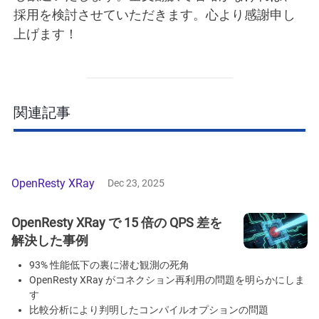
採用を検討させていただきます。心より感謝申し
上げます！
関連記事
OpenResty XRay
Dec 23, 2025
OpenResty XRay で 15 倍の QPS 差を
解決した事例
93% 性能低下の裏に潜む観測の死角
OpenResty XRay がコネクション再利用の問題を明らかにしま
す
比較分析により判明したコンパイルオプションの問題