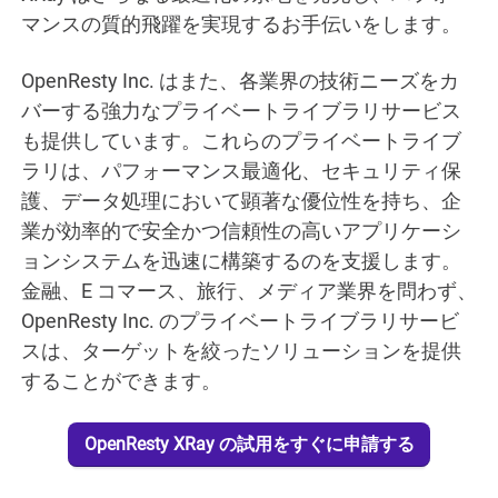
マンスの質的飛躍を実現するお手伝いをします。
OpenResty Inc. はまた、各業界の技術ニーズをカ
バーする強力なプライベートライブラリサービス
も提供しています。これらのプライベートライブ
ラリは、パフォーマンス最適化、セキュリティ保
護、データ処理において顕著な優位性を持ち、企
業が効率的で安全かつ信頼性の高いアプリケーシ
ョンシステムを迅速に構築するのを支援します。
金融、E コマース、旅行、メディア業界を問わず、
OpenResty Inc. のプライベートライブラリサービ
スは、ターゲットを絞ったソリューションを提供
することができます。
OpenResty XRay の試用をすぐに申請する