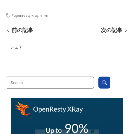
openresty-xray
,
llvm
前の記事
次の記事
シェア