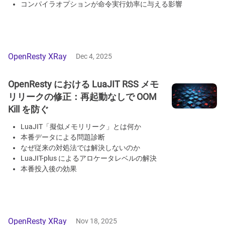
コンパイラオプションが命令実行効率に与える影響
OpenResty XRay
Dec 4, 2025
OpenResty における LuaJIT RSS メモ
リリークの修正：再起動なしで OOM
Kill を防ぐ
LuaJIT「擬似メモリリーク」とは何か
本番データによる問題診断
なぜ従来の対処法では解決しないのか
LuaJIT-plus によるアロケータレベルの解決
本番投入後の効果
OpenResty XRay
Nov 18, 2025