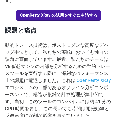
す。
OpenResty XRay の試用をすぐに申請する
課題と痛点
動的トレース技術は、ポストモダンな高度なデバ
ッグ手法として、私たちの実践においても独自の
課題に直面しています。最近、私たちのチームは
V8 仮想マシンの内部を分析するための動的トレー
スツールを実行する際に、深刻なパフォーマンス
上の課題に遭遇しました。これは
OpenResty XRay
エコシステムの一部であるオフライン分析コンポ
ーネントで、構造が複雑で計算処理が集中的で
す。当初、このツールのコンパイルには約 41 分の
CPU 時間を要し、この長い待ち時間は開発効率と
反復速度に深刻な影響を与えていました。