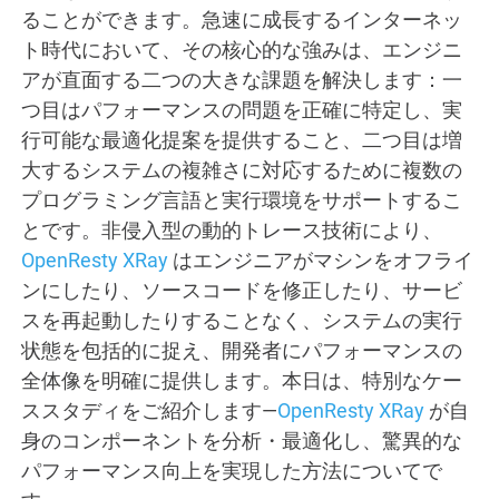
ることができます。急速に成長するインターネッ
ト時代において、その核心的な強みは、エンジニ
アが直面する二つの大きな課題を解決します：一
つ目はパフォーマンスの問題を正確に特定し、実
行可能な最適化提案を提供すること、二つ目は増
大するシステムの複雑さに対応するために複数の
プログラミング言語と実行環境をサポートするこ
とです。非侵入型の動的トレース技術により、
OpenResty XRay
はエンジニアがマシンをオフライ
ンにしたり、ソースコードを修正したり、サービ
スを再起動したりすることなく、システムの実行
状態を包括的に捉え、開発者にパフォーマンスの
全体像を明確に提供します。本日は、特別なケー
ススタディをご紹介します—
OpenResty XRay
が自
身のコンポーネントを分析・最適化し、驚異的な
パフォーマンス向上を実現した方法についてで