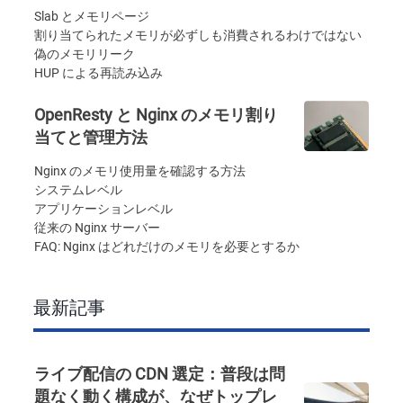
Slab とメモリページ
割り当てられたメモリが必ずしも消費されるわけではない
偽のメモリリーク
HUP による再読み込み
OpenResty と Nginx のメモリ割り
当てと管理方法
Nginx のメモリ使用量を確認する方法
システムレベル
アプリケーションレベル
従来の Nginx サーバー
FAQ: Nginx はどれだけのメモリを必要とするか
最新記事
ライブ配信の CDN 選定：普段は問
題なく動く構成が、なぜトップレ