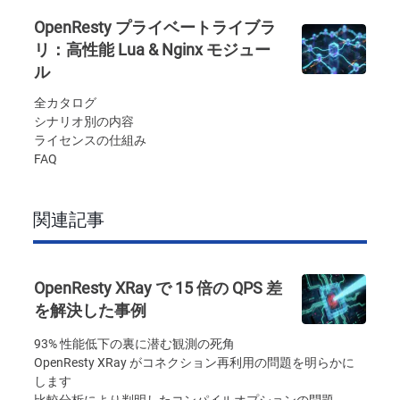
OpenResty プライベートライブラ
リ：高性能 Lua & Nginx モジュー
ル
全カタログ
シナリオ別の内容
ライセンスの仕組み
FAQ
関連記事
OpenResty XRay で 15 倍の QPS 差
を解決した事例
93% 性能低下の裏に潜む観測の死角
OpenResty XRay がコネクション再利用の問題を明らかに
します
比較分析により判明したコンパイルオプションの問題