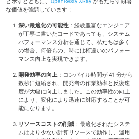
と示すとともに、
OpenResty XRay
がもたらす顕著
な価値を強調しています：
深い最適化の可能性
：経験豊富なエンジニア
が丁寧に書いたコードであっても、システム
パフォーマンス分析を通じて、私たちは多く
の場合、何倍もの、時には桁違いのパフォー
マンス向上を実現できます。
開発効率の向上
：コンパイル時間が 41 分から
数秒に短縮され、開発者の作業効率と反復速
度が大幅に向上しました。この効率性の向上
により、変化により迅速に対応することが可
能になります。
リソースコストの削減
：最適化されたシステ
ムはより少ない計算リソースで動作し、運用