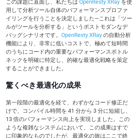
この課題に直面し、私たちは
OpenResty XRay
を使
用して分析ツール自体のパフォーマンスプロファ
イリングを行うことを決定しました—これは「ツー
ルがツールを分析する」というポストモダンなデ
バッグシナリオです。
OpenResty XRay
の自動分析
機能により、非常に低いコストで、極めて短時間
のうちにコード内の重要なパフォーマンスボトル
ネックを明確に特定し、的確な最適化戦略を策定
することができました。
驚くべき最適化の成果
第一段階の最適化を経て、わずかなコード修正だ
けで、コンパイル時間を 41 分から 3 分に短縮し、
13 倍のパフォーマンス向上を実現しました。この
ような複雑なシステムにおいて、この成果はすで
に印象的なものでしたが、最適化の旅はここで終