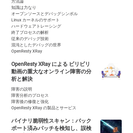
方法論
知識は力なり
オープンソースとデバッグシンボル
Linux カーネルのサポート
ハードウェアトレーシング
終了プロセスの解析
従来のデバッグ技術
混沌としたデバッグの世界
OpenResty XRay
OpenResty XRay による ビリビリ
動画の重大なオンライン障害の分
析と解決
障害の説明
障害分析のプロセス
障害後の修復と強化
OpenResty XRay の製品とサービス
バイナリ脆弱性スキャン：バック
ポート済みパッチを検知し、誤検