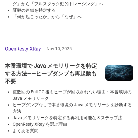
グ」から「フルスタック動的トレーシング」へ
証拠の連鎖を特定する
「何が起こったか」から「なぜ」へ
OpenResty XRay
Nov 10, 2025
本番環境で Java メモリリークを特定
する方法——ヒープダンプも再起動も
不要
複数回の Full GC 後もヒープが回収されない理由：本番環境の
Java メモリリーク
ヒープダンプなしで本番環境の Java メモリリークを診断する
方法
Java メモリリークを特定する再利用可能な 3 ステップ法
OpenResty XRay を選ぶ理由
よくある質問