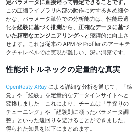
定パラメータに直接遡って特定できることです。
この圧縮ライブラリ内部の動作に対するきめ細や
かな、パラメータ単位での分析能力は、性能最適
化を
経験に基づく推測
から、
正確なデータに基づ
いた精密なエンジニアリング
へと飛躍的に向上さ
せます。これは従来の APM や Profiler のアーキテ
クチャレベルでは実現が難しい、深い洞察です。
性能ボトルネックの定量的な真実
OpenResty XRay
による詳細な分析を通じて、「感
覚」や「経験」を定量的なデータインサイトへと
変換しました。これにより、チームは「手探りの
チューニング」や「経験則に頼ったパラメータ調
整」といった遠回りを避けることができました。
得られた知見を以下にまとめます。