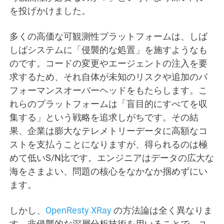
を投げかけました。
多くの高価な可観測性プラットフォームは、しば
しばシステムに「侵襲的な処置」を施すようなも
のです。コードの変更やエージェントの注入を要
求するため、それ自体が未知のリスクや追加のパ
フォーマンスオーバーヘッドをもたらします。こ
れらのプラットフォームは「盲目的にすべてを収
集する」という戦略を追求しがちです。その結
果、企業は膨大なテレメトリーデータに高額なコ
ストを支払うことになりますが、得られるのは極
めて低いS/N比です。エンジニアはデータの広大な
海をさまよい、問題の核心をなかなか掴めずにい
ます。
しかし、
OpenResty XRay
の方法論は全く異なりま
す。非侵襲的な深層分析技術を用いることで、ユ