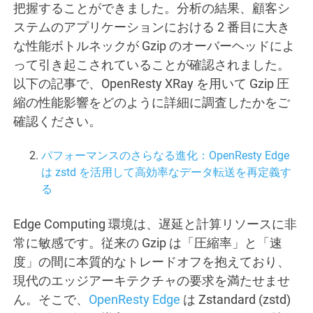
把握することができました。分析の結果、顧客シ
ステムのアプリケーションにおける 2 番目に大き
な性能ボトルネックが Gzip のオーバーヘッドによ
って引き起こされていることが確認されました。
以下の記事で、OpenResty XRay を用いて Gzip 圧
縮の性能影響をどのように詳細に調査したかをご
確認ください。
パフォーマンスのさらなる進化：OpenResty Edge
は zstd を活用して高効率なデータ転送を再定義す
る
Edge Computing 環境は、遅延と計算リソースに非
常に敏感です。従来の Gzip は「圧縮率」と「速
度」の間に本質的なトレードオフを抱えており、
現代のエッジアーキテクチャの要求を満たせませ
ん。そこで、
OpenResty Edge
は Zstandard (zstd)