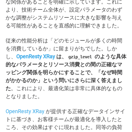
な関係があることを明確に示しています。これに
より、技術チーム全体が、設定パラメータのわず
かな調整がシステムリソースに大きな影響を与え
る可能性があることを直感的に理解できました。
従来の性能分析は「どのモジュールが多くの時間
を消費しているか」に留まりがちでした。しか
し、
OpenResty XRay
は、
のような具体
gzip_level
的なパラメータとリソース消費との間の正確なマ
ッピング関係を明らかにすることで、「なぜ時間
がかかるのか」という問いにさらに深く答えまし
た
。これにより、最適化策は非常に具体的なもの
となりました。
OpenResty XRay
が提供する正確なデータインサイ
トに基づき、お客様チームが最適化を導入したと
ころ、その効果はすぐに現れました。同等の負荷