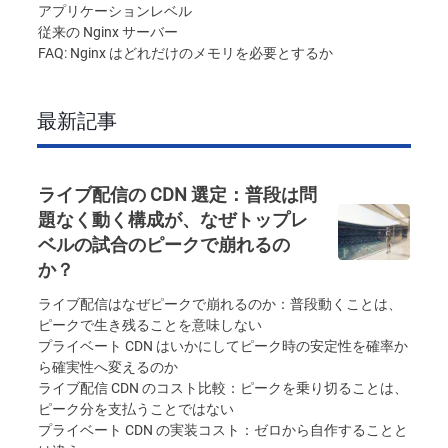
アプリケーションレベル
従来の Nginx サーバー
FAQ: Nginx はどれだけのメモリを必要とするか
最新記事
ライブ配信の CDN 選定：普段は問
題なく動く構成が、なぜトップレ
ベルの試合のピークで崩れるの
か？
ライブ配信はなぜピークで崩れるのか：普段動くことは、
ピークで生き残ることを意味しない
プライベート CDN はいかにしてピーク時の安定性を確率か
ら確実性へ変えるのか
ライブ配信 CDN のコスト比較：ピークを乗り切ることは、
ピーク分を支払うことではない
プライベート CDN の実装コスト：ゼロから自作することと