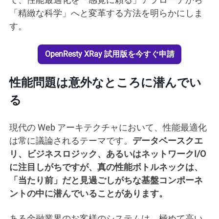
「精緻な科学」へと変革する方法を明らかにしま
す。
OpenResty XRay 試用版を今すぐ申請
性能問題は意外なところに潜んでい
る
現代の Web アーキテクチャにおいて、性能最適化
は常に議論されるテーマです。
データベースクエ
リ、ビジネスロジック、あるいはネットワークI/O
に注目しがちですが、真の性能ボトルネックは、
「当たり前」だと見過ごしがちな基盤コンポーネ
ントの中に潜んでいることがあります。
ある金融業界のお客様のシステムは、極めて高い