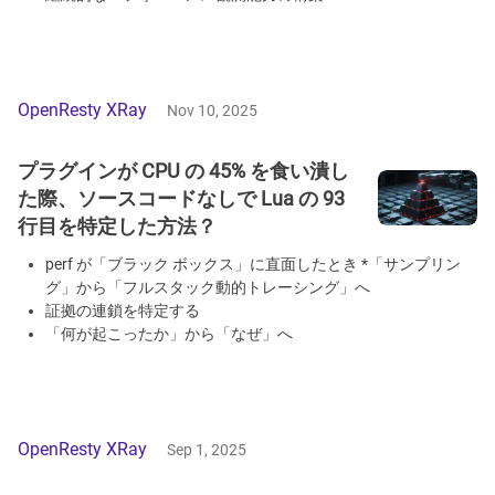
OpenResty XRay
Nov 10, 2025
プラグインが CPU の 45% を食い潰し
た際、ソースコードなしで Lua の 93
行目を特定した方法？
perf が「ブラック ボックス」に直面したとき *「サンプリン
グ」から「フルスタック動的トレーシング」へ
証拠の連鎖を特定する
「何が起こったか」から「なぜ」へ
OpenResty XRay
Sep 1, 2025