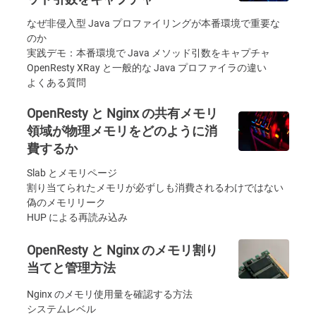
なぜ非侵入型 Java プロファイリングが本番環境で重要な
のか
実践デモ：本番環境で Java メソッド引数をキャプチャ
OpenResty XRay と一般的な Java プロファイラの違い
よくある質問
OpenResty と Nginx の共有メモリ
領域が物理メモリをどのように消
費するか
Slab とメモリページ
割り当てられたメモリが必ずしも消費されるわけではない
偽のメモリリーク
HUP による再読み込み
OpenResty と Nginx のメモリ割り
当てと管理方法
Nginx のメモリ使用量を確認する方法
システムレベル