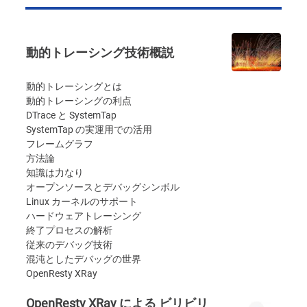
動的トレーシング技術概説
動的トレーシングとは
動的トレーシングの利点
DTrace と SystemTap
SystemTap の実運用での活用
フレームグラフ
方法論
知識は力なり
オープンソースとデバッグシンボル
Linux カーネルのサポート
ハードウェアトレーシング
終了プロセスの解析
従来のデバッグ技術
混沌としたデバッグの世界
OpenResty XRay
OpenResty XRay による ビリビリ