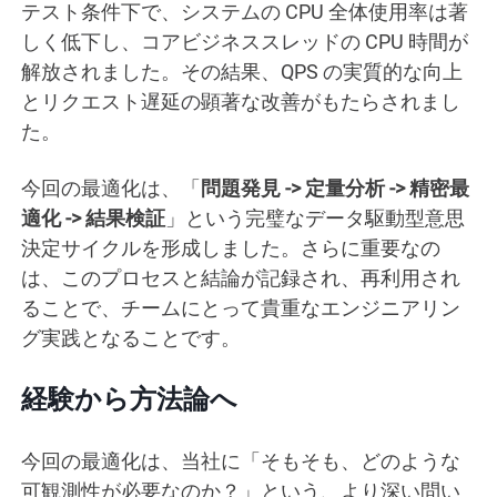
テスト条件下で、システムの CPU 全体使用率は著
しく低下し、コアビジネススレッドの CPU 時間が
解放されました。その結果、QPS の実質的な向上
とリクエスト遅延の顕著な改善がもたらされまし
た。
今回の最適化は、「
問題発見 -> 定量分析 -> 精密最
適化 -> 結果検証
」という完璧なデータ駆動型意思
決定サイクルを形成しました。さらに重要なの
は、このプロセスと結論が記録され、再利用され
ることで、チームにとって貴重なエンジニアリン
グ実践となることです。
経験から方法論へ
今回の最適化は、当社に「そもそも、どのような
可観測性が必要なのか？」という、より深い問い