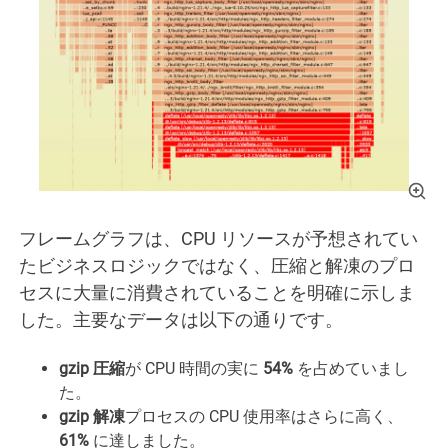
フレームグラフは、CPU リソースが予想されてい
たビジネスロジックではなく、圧縮と解凍のプロ
セスに大量に消費されていることを明確に示しま
した。主要なデータは以下の通りです。
gzip 圧縮
が CPU 時間の実に
54%
を占めていまし
た。
gzip 解凍
プロセスの CPU 使用率はさらに高く、
61%
に達しました。