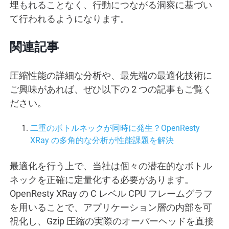
埋もれることなく、行動につながる洞察に基づい
て行われるようになります。
関連記事
圧縮性能の詳細な分析や、最先端の最適化技術に
ご興味があれば、ぜひ以下の 2 つの記事もご覧く
ださい。
二重のボトルネックが同時に発生？OpenResty
XRay の多角的な分析が性能課題を解決
最適化を行う上で、当社は個々の潜在的なボトル
ネックを正確に定量化する必要があります。
OpenResty XRay の C レベル CPU フレームグラフ
を用いることで、アプリケーション層の内部を可
視化し、Gzip 圧縮の実際のオーバーヘッドを直接