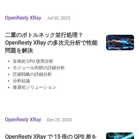
OpenResty XRay
Jul 30, 2025
二重のボトルネック並行処理？
OpenResty XRay の多次元分析で性能
問題を解決
全体的 CPU 使用分析
モジュール内部の詳細分析
圧縮戦略の詳細分析
分析結論
最適化ソリューション
OpenResty XRay
Dec 23, 2025
OpenResty XRay で 15 倍の QPS 差を