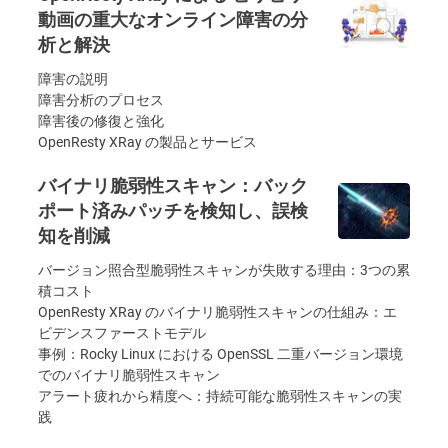
動画の重大なオンライン障害の分
析と解決
障害の説明
障害分析のプロセス
障害後の修復と強化
OpenResty XRay の製品とサービス
バイナリ脆弱性スキャン：バック
ポート済みパッチを検知し、誤検
知を削減
バージョン照合型脆弱性スキャンが失敗する理由：3つの累
積コスト
OpenResty XRay のバイナリ脆弱性スキャンの仕組み：エ
ビデンスファーストモデル
事例：Rocky Linux における OpenSSL 二重バージョン環境
でのバイナリ脆弱性スキャン
アラート疲れから精度へ：持続可能な脆弱性スキャンの実
践