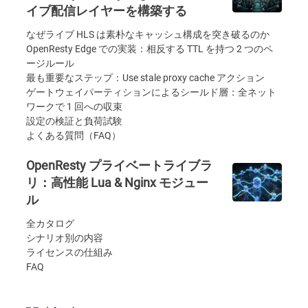
イブ配信レイヤーを構築する
なぜライブ HLS は素朴なキャッシュ構成を突き破るのか
OpenResty Edge での実装：相反する TTL を持つ 2 つのペ
ージルール
最も重要なステップ：Use stale proxy cache アクション
ゲートウェイパーティションによるシールド層：全ネット
ワークで 1 回への収束
設定の検証と負荷試験
よくある質問（FAQ）
OpenResty プライベートライブラ
リ：高性能 Lua & Nginx モジュー
ル
全カタログ
シナリオ別の内容
ライセンスの仕組み
FAQ