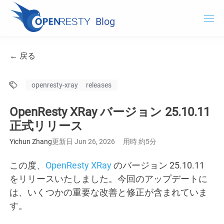
Blog
OpenResty.com
← 戻る
OpenResty XRay
openresty-xray
releases
OpenResty Edge
OpenResty XRay バージョン 25.10.11
ドキュメント
正式リリース
OpenResty XRay を試用する
Yichun Zhang
更新日 Jun 26, 2026
用時 約5分
この度、
OpenResty XRay
のバージョン 25.10.11
をリリースいたしました。今回のアップデートに
は、いくつかの重要な改善と修正が含まれていま
す。