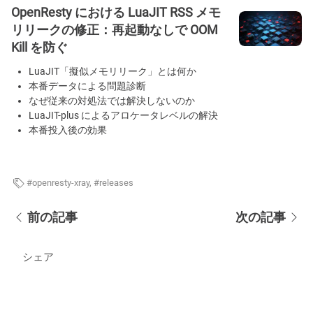
OpenResty における LuaJIT RSS メモ
リリークの修正：再起動なしで OOM
Kill を防ぐ
LuaJIT「擬似メモリリーク」とは何か
本番データによる問題診断
なぜ従来の対処法では解決しないのか
LuaJIT-plus によるアロケータレベルの解決
本番投入後の効果
openresty-xray
,
releases
前の記事
次の記事
シェア