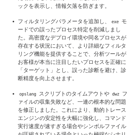
ックを表示し、情報欠落を防ぎます。
フィルタリングパラメータを追加し、
モ
exe
ードでの誤ったプロセス特定を削減しまし
た。高密度なデプロイ環境や同名プロセスが
存在する状況において、より詳細なフィルタ
リング機能を提供することで、分析ツールが
お客様が本当に注目したいプロセスを正確に
「ターゲット」とし、誤った診断を避け、診
断精度を向上させます。
スクリプトのタイムアウトや
フ
opslang
dwz
ァイルの収集失敗など、一連の根本的な問題
を修正しました。これにより、動的トレース
エンジンの安定性を大幅に強化し、コマンド
実行速度が速すぎる場合やシンボルファイル
が圧縮されている場合といった極端なシナリ