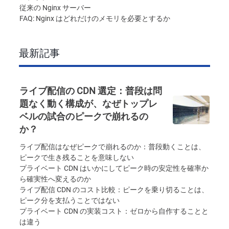
従来の Nginx サーバー
FAQ: Nginx はどれだけのメモリを必要とするか
最新記事
ライブ配信の CDN 選定：普段は問
題なく動く構成が、なぜトップレ
ベルの試合のピークで崩れるの
か？
ライブ配信はなぜピークで崩れるのか：普段動くことは、
ピークで生き残ることを意味しない
プライベート CDN はいかにしてピーク時の安定性を確率か
ら確実性へ変えるのか
ライブ配信 CDN のコスト比較：ピークを乗り切ることは、
ピーク分を支払うことではない
プライベート CDN の実装コスト：ゼロから自作することと
は違う