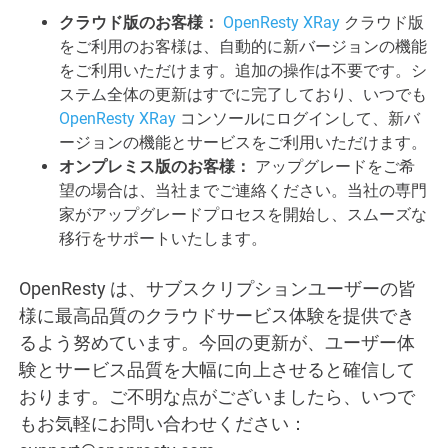
クラウド版のお客様：
OpenResty XRay
クラウド版
をご利用のお客様は、自動的に新バージョンの機能
をご利用いただけます。追加の操作は不要です。シ
ステム全体の更新はすでに完了しており、いつでも
OpenResty XRay
コンソールにログインして、新バ
ージョンの機能とサービスをご利用いただけます。
オンプレミス版のお客様：
アップグレードをご希
望の場合は、当社までご連絡ください。当社の専門
家がアップグレードプロセスを開始し、スムーズな
移行をサポートいたします。
OpenResty は、サブスクリプションユーザーの皆
様に最高品質のクラウドサービス体験を提供でき
るよう努めています。今回の更新が、ユーザー体
験とサービス品質を大幅に向上させると確信して
おります。ご不明な点がございましたら、いつで
もお気軽にお問い合わせください：