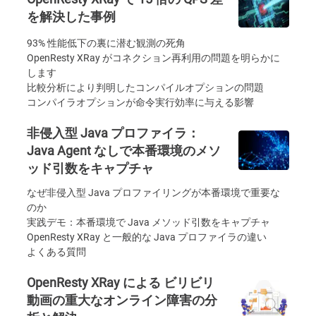
を解決した事例
93% 性能低下の裏に潜む観測の死角
OpenResty XRay がコネクション再利用の問題を明らかに
します
比較分析により判明したコンパイルオプションの問題
コンパイラオプションが命令実行効率に与える影響
非侵入型 Java プロファイラ：
Java Agent なしで本番環境のメソ
ッド引数をキャプチャ
なぜ非侵入型 Java プロファイリングが本番環境で重要な
のか
実践デモ：本番環境で Java メソッド引数をキャプチャ
OpenResty XRay と一般的な Java プロファイラの違い
よくある質問
OpenResty XRay による ビリビリ
動画の重大なオンライン障害の分