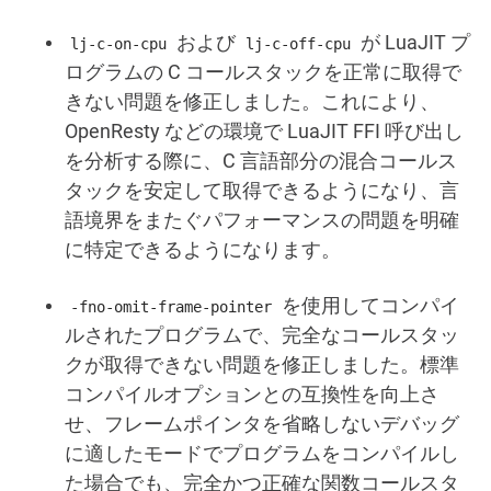
および
が LuaJIT プ
lj-c-on-cpu
lj-c-off-cpu
ログラムの C コールスタックを正常に取得で
きない問題を修正しました。これにより、
OpenResty などの環境で LuaJIT FFI 呼び出し
を分析する際に、C 言語部分の混合コールス
タックを安定して取得できるようになり、言
語境界をまたぐパフォーマンスの問題を明確
に特定できるようになります。
を使用してコンパイ
-fno-omit-frame-pointer
ルされたプログラムで、完全なコールスタッ
クが取得できない問題を修正しました。標準
コンパイルオプションとの互換性を向上さ
せ、フレームポインタを省略しないデバッグ
に適したモードでプログラムをコンパイルし
た場合でも、完全かつ正確な関数コールスタ