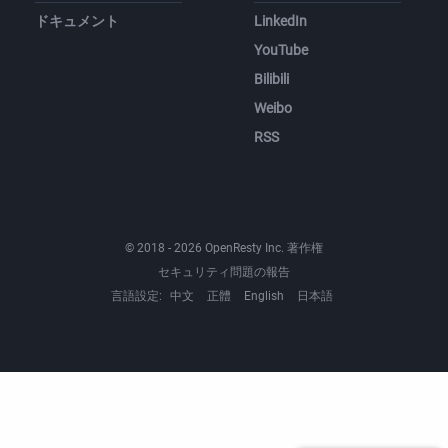
ドキュメント
LinkedIn
YouTube
Bilibili
Weibo
RSS
© 2018 - 2026 OpenResty Inc. 著作権
セキュリティ問題の報告
言語設定:
中文
正體
English
日本語