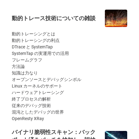
動的トレース技術についての雑談
動的トレーシングとは
動的トレーシングの利点
DTrace と SystemTap
SystemTap の実運用での活用
フレームグラフ
方法論
知識は力なり
オープンソースとデバッグシンボル
Linux カーネルのサポート
ハードウェアトレーシング
終了プロセスの解析
従来のデバッグ技術
混沌としたデバッグの世界
OpenResty XRay
バイナリ脆弱性スキャン：バック