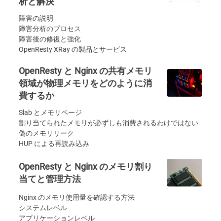
析と解決
障害の説明
障害分析のプロセス
障害後の修復と強化
OpenResty XRay の製品とサービス
OpenResty と Nginx の共有メモリ
領域が物理メモリをどのように消
費するか
Slab とメモリページ
割り当てられたメモリが必ずしも消費されるわけではない
偽のメモリリーク
HUP による再読み込み
OpenResty と Nginx のメモリ割り
当てと管理方法
Nginx のメモリ使用量を確認する方法
システムレベル
アプリケーションレベル