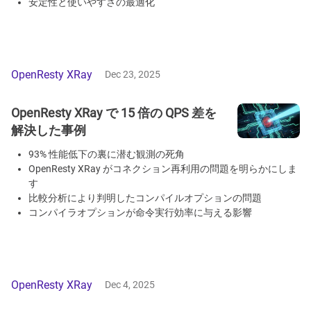
安定性と使いやすさの最適化
OpenResty XRay
Dec 23, 2025
OpenResty XRay で 15 倍の QPS 差を
解決した事例
93% 性能低下の裏に潜む観測の死角
OpenResty XRay がコネクション再利用の問題を明らかにしま
す
比較分析により判明したコンパイルオプションの問題
コンパイラオプションが命令実行効率に与える影響
OpenResty XRay
Dec 4, 2025