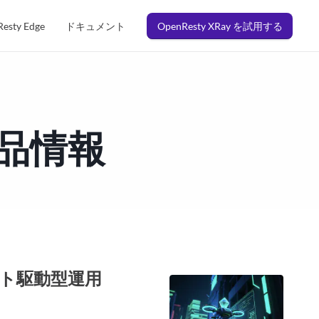
esty Edge
ドキュメント
OpenResty XRay を試用する
製品情報
ベント駆動型運用