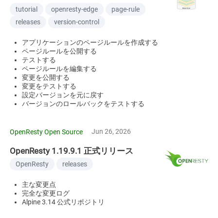
tutorial
openresty-edge
page-rule
releases
version-control
アプリケーションのページルールを作成する
ページルールを公開する
テストする
ページルールを編集する
変更を公開する
変更をテストする
設定バージョンを元に戻す
バージョンのロールバックをテストする
Jun 26, 2026
OpenResty Open Source
OpenResty 1.19.9.1 正式リリース
OpenResty
releases
主な変更点
完全な変更ログ
Alpine 3.14 公式リポジトリ