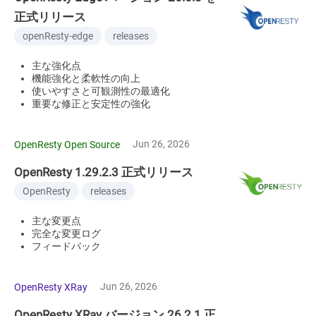
正式リリース
openResty-edge
releases
主な強化点
機能強化と柔軟性の向上
使いやすさと可観測性の最適化
重要な修正と安定性の強化
Jun 26, 2026
OpenResty Open Source
OpenResty 1.29.2.3 正式リリース
OpenResty
releases
主な変更点
完全な変更ログ
フィードバック
Jun 26, 2026
OpenResty XRay
OpenResty XRay バージョン 26.2.1 正