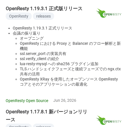
OpenResty 1.19.3.1 正式版リリース
OpenResty
releases
OpenResty 1.19.3.1 正式リリース
会議の振り返り
オープニング
OpenResty における Proxy と Balancer のフロー解析と新
機能
ssl.server_port の実装共有
ssl.verify_client の紹介
lua-resty-mysql への sha256 プラグイン追加
TLS ハンドシェイクフェーズと後続フェーズでの ngx.ctx
共有の活用
OpenResty XRay を使用したオープンソース OpenResty
コアとそのアプリケーションの最適化
Jun 26, 2026
OpenResty Open Source
OpenResty 1.17.8.1 新バージョンリリ
ース