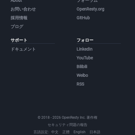
About
フォーラム
お問い合わせ
OpenResty.org
採用情報
GitHub
ブログ
サポート
フォロー
ドキュメント
LinkedIn
YouTube
Bilibili
Weibo
RSS
© 2018 - 2026 OpenResty Inc. 著作権
セキュリティ問題の報告
言語設定:
中文
正體
English
日本語