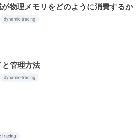
メモリ領域が物理メモリをどのように消費するか
dynamic-tracing
り当てと管理方法
dynamic-tracing
-tracing