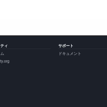
ニティ
サポート
ラム
ドキュメント
y.org