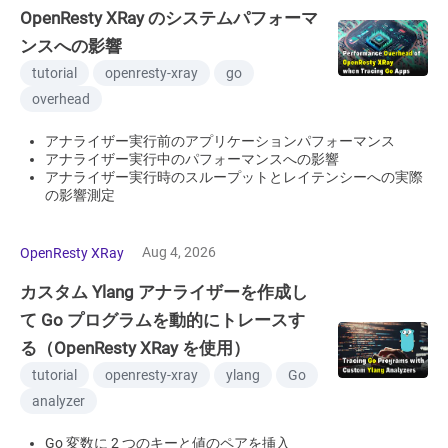
OpenResty XRay のシステムパフォーマ
ンスへの影響
tutorial
openresty-xray
go
overhead
アナライザー実行前のアプリケーションパフォーマンス
アナライザー実行中のパフォーマンスへの影響
アナライザー実行時のスループットとレイテンシーへの実際
の影響測定
Aug 4, 2026
OpenResty XRay
カスタム Ylang アナライザーを作成し
て Go プログラムを動的にトレースす
る（OpenResty XRay を使用）
tutorial
openresty-xray
ylang
Go
analyzer
Go 変数に 2 つのキーと値のペアを挿入