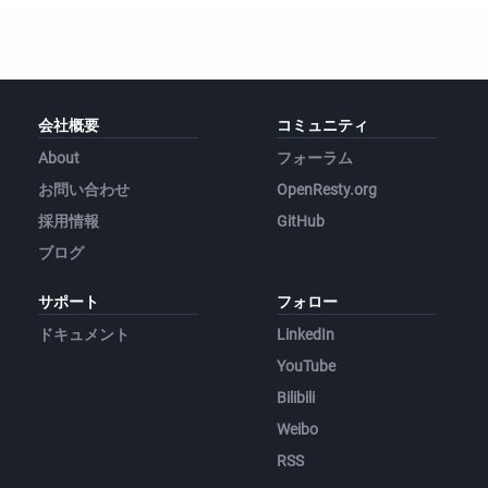
会社概要
コミュニティ
About
フォーラム
お問い合わせ
OpenResty.org
採用情報
GitHub
ブログ
サポート
フォロー
ドキュメント
LinkedIn
YouTube
Bilibili
Weibo
RSS