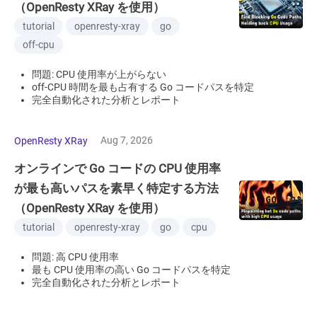
（OpenResty XRay を使用）
tutorial
openresty-xray
go
off-cpu
問題: CPU 使用率が上がらない
off-CPU 時間を最も占有する Go コードパスを特定
完全自動化された分析とレポート
Aug 7, 2026
OpenResty XRay
オンラインで Go コードの CPU 使用率
が最も高いパスを素早く特定する方法
（OpenResty XRay を使用）
tutorial
openresty-xray
go
cpu
問題: 高 CPU 使用率
最も CPU 使用率の高い Go コードパスを特定
完全自動化された分析とレポート