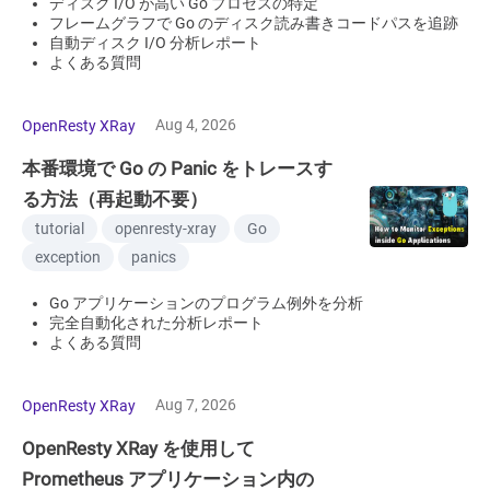
ディスク I/O が高い Go プロセスの特定
フレームグラフで Go のディスク読み書きコードパスを追跡
自動ディスク I/O 分析レポート
よくある質問
Aug 4, 2026
OpenResty XRay
本番環境で Go の Panic をトレースす
る方法（再起動不要）
tutorial
openresty-xray
Go
exception
panics
Go アプリケーションのプログラム例外を分析
完全自動化された分析レポート
よくある質問
Aug 7, 2026
OpenResty XRay
OpenResty XRay を使用して
Prometheus アプリケーション内の