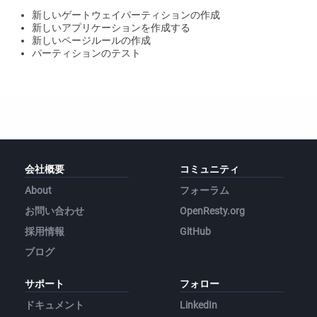
新しいゲートウェイパーティションの作成
新しいアプリケーションを作成する
新しいページルールの作成
パーティションのテスト
会社概要
コミュニティ
About
フォーラム
お問い合わせ
OpenResty.org
採用情報
GitHub
ブログ
サポート
フォロー
ドキュメント
LinkedIn