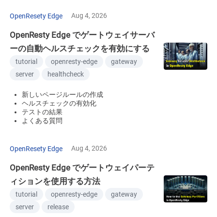
Aug 4, 2026
OpenResety Edge
OpenResty Edge でゲートウェイサーバ
ーの自動ヘルスチェックを有効にする
tutorial
openresty-edge
gateway
server
healthcheck
新しいページルールの作成
ヘルスチェックの有効化
テストの結果
よくある質問
Aug 4, 2026
OpenResety Edge
OpenResty Edge でゲートウェイパーテ
ィションを使用する方法
tutorial
openresty-edge
gateway
server
release