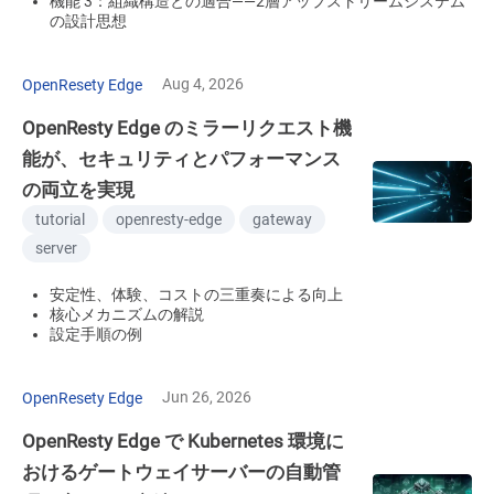
機能 3：組織構造との適合——2層アップストリームシステム
の設計思想
Aug 4, 2026
OpenResety Edge
OpenResty Edge のミラーリクエスト機
能が、セキュリティとパフォーマンス
の両立を実現
tutorial
openresty-edge
gateway
server
安定性、体験、コストの三重奏による向上
核心メカニズムの解説
設定手順の例
Jun 26, 2026
OpenResety Edge
OpenResty Edge で Kubernetes 環境に
おけるゲートウェイサーバーの自動管