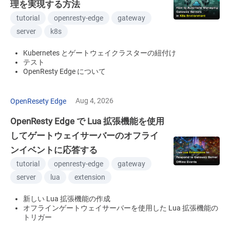
理を実現する方法
tutorial
openresty-edge
gateway
server
k8s
Kubernetes とゲートウェイクラスターの紐付け
テスト
OpenResty Edge について
Aug 4, 2026
OpenResety Edge
OpenResty Edge で Lua 拡張機能を使用
してゲートウェイサーバーのオフライ
ンイベントに応答する
tutorial
openresty-edge
gateway
server
lua
extension
新しい Lua 拡張機能の作成
オフラインゲートウェイサーバーを使用した Lua 拡張機能の
トリガー