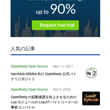
人気の記事
OpenResty Open Source
Mar 11, 2021
Aarch64/ARM64 向け OpenResty 公式バイ
ナリリポジトリ
OpenResty Open Source
Dec 9, 2020
OpenResty の起動速度を向上させるための
Lua モジュールの LuaJIT バイトコードへの
事前コンパイル