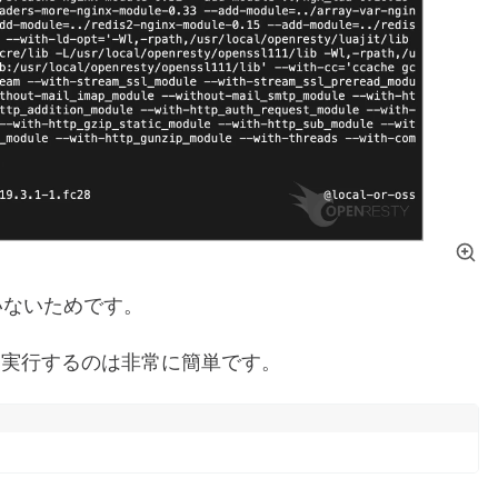
いないためです。
ld” を実行するのは非常に簡単です。