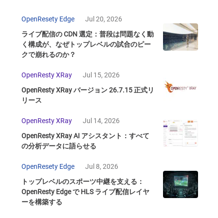
OpenResety Edge
Jul 20, 2026
ライブ配信の CDN 選定：普段は問題なく動
く構成が、なぜトップレベルの試合のピー
クで崩れるのか？
OpenResty XRay
Jul 15, 2026
OpenResty XRay バージョン 26.7.15 正式リ
リース
OpenResty XRay
Jul 14, 2026
OpenResty XRay AI アシスタント：すべて
の分析データに語らせる
OpenResety Edge
Jul 8, 2026
トップレベルのスポーツ中継を支える：
OpenResty Edge で HLS ライブ配信レイヤ
ーを構築する