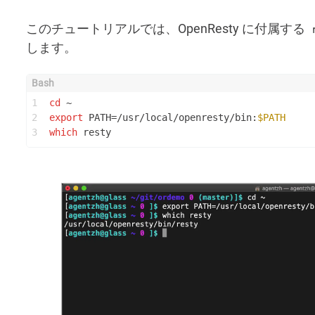
このチュートリアルでは、OpenResty に付属する
します。
1
cd
 ~
2
export
 PATH=/usr/local/openresty/bin:
$PATH
3
which
 resty