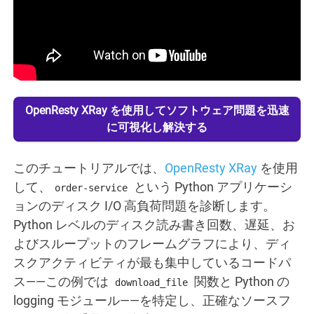
OpenResty XRay を使用してソフトウェア問題を迅速
に可視化し解決する
このチュートリアルでは、
OpenResty XRay
を使用
して、
という Python アプリケーシ
order-service
ョンのディスク I/O 高負荷問題を診断します。
Python レベルのディスク読み書き回数、遅延、お
よびスループットのフレームグラフにより、ディ
スクアクティビティが最も集中しているコードパ
ス——この例では
関数と Python の
download_file
logging モジュール——を特定し、正確なソースフ