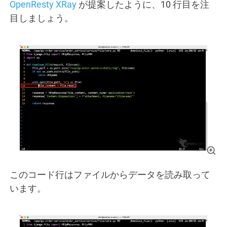
OpenResty XRay
が提案したように、10 行目を注
目しましょう。
このコード行はファイルからデータを読み取って
います。