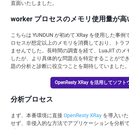
直面いたしました。
worker プロセスのメモリ使用量が
こちらは YUNDUN が初めて XRay を使用した事例で
ロセスが想定以上のメモリを消費しており、トラ
ませんでした。長時間の調査を経て、LuaJIT 
したが、より具体的な問題点を特定することができませ
題の分析と診断に役立つことを期待していました
OpenResty XRay を活用し
分析プロセス
まず、本番環境に直接
OpenResty XRay
を導入いた
せず、非侵入的な方法でアプリケーションを分析