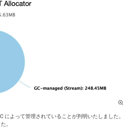
JIT GC によって管理されていることが判明いたしました。
した。