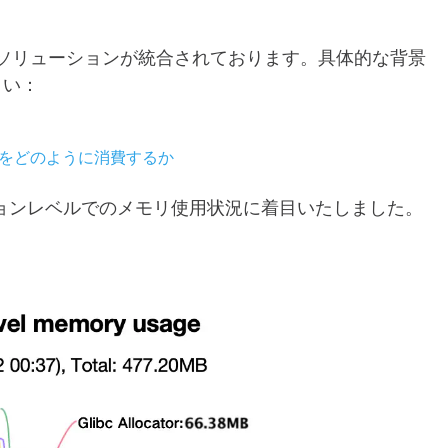
析ソリューションが統合されております。具体的な背景
さい：
メモリをどのように消費するか
リケーションレベルでのメモリ使用状況に着目いたしました。