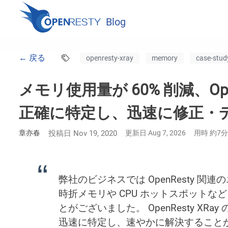
Blog
← 戻る
openresty-xray
memory
case-stud
メモリ使用量が 60% 削減、Ope
正確に特定し、迅速に修正・
章亦春
投稿日 Nov 19, 2020
更新日 Aug 7, 2026
用時 約7分
弊社のビジネスでは OpenResty 
時折メモリや CPU ホットスポット
とがございました。 OpenResty X
迅速に特定し、速やかに解決すること