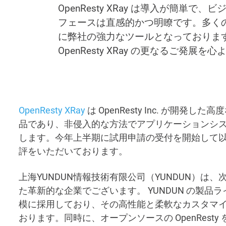
OpenResty XRay は導入が簡単
フェースは直感的かつ明瞭です。多く
に弊社の強力なツールとなっておりま
OpenResty XRay の更なるご発展
OpenResty XRay
は OpenResty Inc. が開
品であり、非侵入的な方法でアプリケーションシス
します。今年上半期に試用申請の受付を開始して
評をいただいております。
上海YUNDUN情報技術有限公司（YUNDUN）
た革新的な企業でございます。 YUNDUN の製品ライ
模に採用しており、その高性能と柔軟なカスタマイズ
おります。同時に、オープンソースの OpenRes