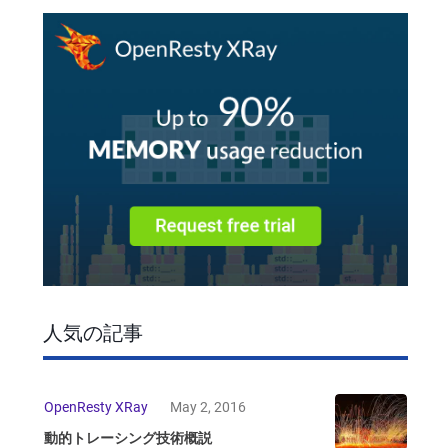
人気の記事
OpenResty XRay
May 2, 2016
動的トレーシング技術概説