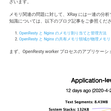
ざいます。
メモリ関連の問題に対して、XRay には一連の分
知識については、以下のブログ記事をご参照くだ
OpenResty と Nginx のメモリ割り当てと管理方法
OpenResty と Nginx の共有メモリ領域が物理
まず、OpenResty worker プロセスのアプ