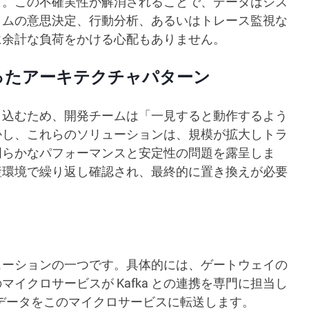
す。この不確実性が解消されることで、データはシス
イムの意思決定、行動分析、あるいはトレース監視な
に余計な負荷をかける心配もありません。
誤ったアーキテクチャパターン
に書き込むため、開発チームは「一見すると動作するよう
かし、これらのソリューションは、規模が拡大しトラ
明らかなパフォーマンスと安定性の問題を露呈しま
生産環境で繰り返し確認され、最終的に置き換えが必要
ューションの一つです。具体的には、ゲートウェイの
イクロサービスが Kafka との連携を専門に担当し
介してデータをこのマイクロサービスに転送します。