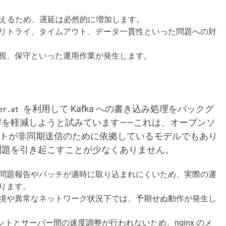
増えるため、遅延は必然的に増加します。
リトライ、タイムアウト、データ一貫性といった問題への対
視、保守といった運用作業が発生します。
を利用して Kafka への書き込み処理をバックグ
er.at
を軽減しようと試みています——これは、オープンソ
アントが非同期送信のために依拠しているモデルでもあり
問題を引き起こすことが少なくありません。
問題報告やパッチが適時に取り込まれにくいため、実際の運
ります。
境や異常なネットワーク状況下では、予期せぬ動作が発生し
ントとサーバー間の速度調整が行われないため、nginx のメ