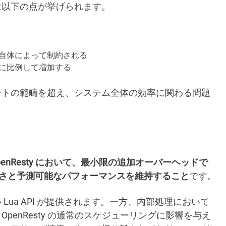
は以下の点が挙げられます。
自体によって制約される
に比例して増加する
ントの範疇を超え、システム全体の効率に関わる問題
penResty において、最小限の追加オーバーヘッドで
の簡潔さと予測可能なパフォーマンスを維持すること
です。
ua API が提供されます。一方、内部処理において
enResty の通常のスケジューリングに影響を与え