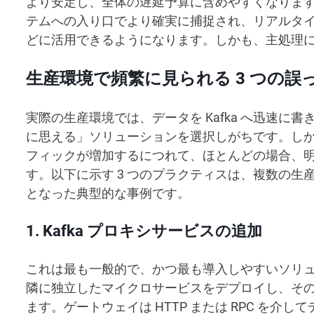
より安定し、全体の遅延予算に含めやすくなりま
テムへの入り口でより確実に捕捉され、リアルタ
どに活用できるようになります。しかも、主処理
生産環境で頻繁に見られる 3 つの
実際の生産環境では、データを Kafka へ迅速
に思える」ソリューションを選択しがちです。し
フィックが増加するにつれて、ほとんどの場合、
す。以下に示す 3 つのプラクティスは、複数の
となった典型的な事例です。
1. Kafka プロキシサービスの追加
これは最も一般的で、かつ最も導入しやすいソリ
隣に独立したマイクロサービスをデプロイし、そのマ
ます。ゲートウェイは HTTP または RPC を