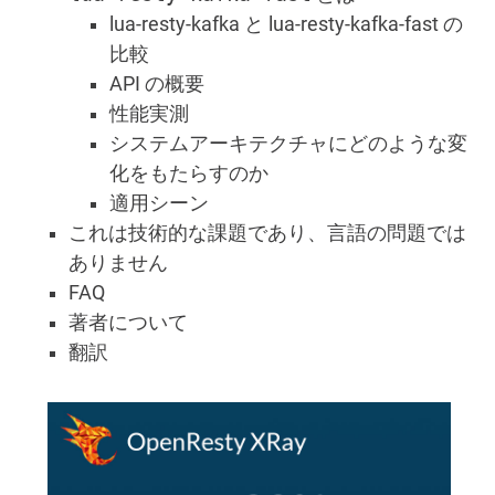
lua-resty-kafka と lua-resty-kafka-fast の
比較
API の概要
性能実測
システムアーキテクチャにどのような変
化をもたらすのか
適用シーン
これは技術的な課題であり、言語の問題では
ありません
FAQ
著者について
翻訳