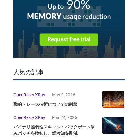
人気の記事
OpenResty XRay
May 2, 2016
動的トレース技術についての雑談
OpenResty XRay
Mar 24, 2026
バイナリ脆弱性スキャン：バックポート済
みパッチを検知し、誤検知を削減