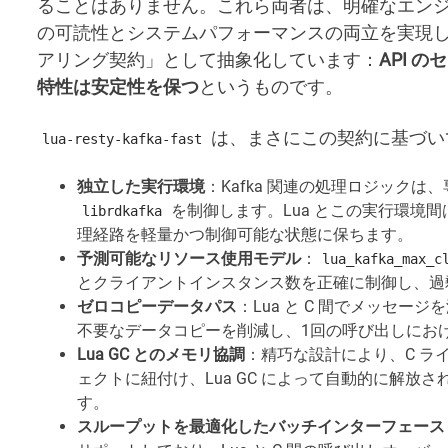
ることはありません。これら両者は、明確なエン
の可読性とシステムパフォーマンスの両立を実現
アリング契約」として抽象化しています：
API 
特性は安定性を保つ
というものです。
は、まさにこの契約に基づい
lua-resty-kafka-fast
独立した実行環境
：Kafka 関連の処理ロジック
を制御します。Lua とこの実行環境
librdkafka
理経路を軽量かつ制御可能な状態に保ちます。
予測可能なリソース使用モデル
：
lua_kafka_max_c
とクライアントインスタンス数を正確に制御し、過
ゼロコピーデータパス
：Lua と C 間でメッセ
不要なデータコピーを削減し、1回の呼び出しにお
Lua GC とのメモリ協調
：精巧な設計により、C ラ
ェクトに紐付け、Lua GC によって自動的に解
す。
スループットを最適化したバッチインターフェース