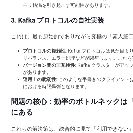
モリ枯渇を引き起こす可能性があります。
3. Kafka プロトコルの自社実装
これは、最も原始的でありながら究極の「素人細
プロトコルの複雑性
: Kafka プロトコルは見
リバランス、エラー処理などが関与します。これを
バージョン間の非互換性
: Kafka クラスター
があります。
運用上の脆弱性
: このような手書きのクライアン
における時限爆弾となります。
問題の核心：効率のボトルネックは
にある
これらの解決策は、総合的に見て「利用できない