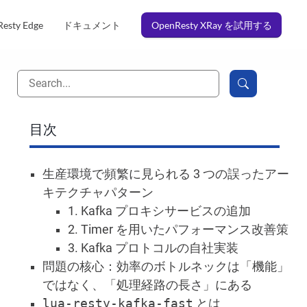
esty Edge
ドキュメント
OpenResty XRay を試用する
目次
生産環境で頻繁に見られる 3 つの誤ったアー
キテクチャパターン
1. Kafka プロキシサービスの追加
2. Timer を用いたパフォーマンス改善策
3. Kafka プロトコルの自社実装
問題の核心：効率のボトルネックは「機能」
ではなく、「処理経路の長さ」にある
lua-resty-kafka-fast
とは