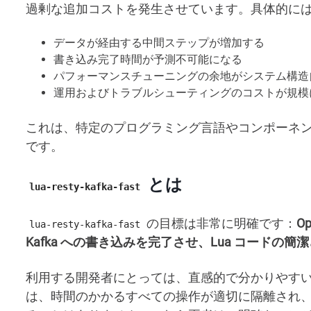
過剰な追加コストを発生させています。具体的に
データが経由する中間ステップが増加する
書き込み完了時間が予測不可能になる
パフォーマンスチューニングの余地がシステム構造
運用およびトラブルシューティングのコストが規模
これは、特定のプログラミング言語やコンポーネ
です。
とは
lua-resty-kafka-fast
の目標は非常に明確です：
O
lua-resty-kafka-fast
Kafka への書き込みを完了させ、Lua コード
利用する開発者にとっては、直感的で分かりやすい L
は、時間のかかるすべての操作が適切に隔離され、Op