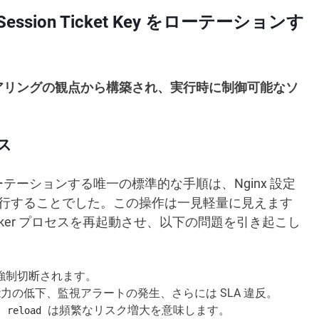
で Session Ticket Key をローテーションす
アリングの観点から構築され、実行時に制御可能なソ
ス
ーションする唯一の標準的な手順は、Nginx 設定
行することでした。この操作は一見軽量に見えます
ker プロセスを再起動させ、以下の問題を引き起こし
続が強制切断されます。
の低下、監視アラートの発生、さらには SLA 違反。
な
は頻繁なリスク増大を意味します。
reload