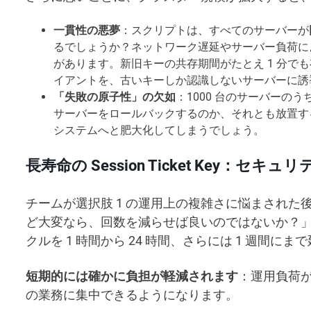
一貫性の悪夢
：スクリプトは、すべてのサーバーが
るでしょうか？ネットワーク遅延やサーバー負荷に
があります。新旧キーの共存期間がたとえ 1 分でも存
イアントを、古いキーしか認識しないサーバーに誘
「失敗の原子性」の欠如
：1000 台のサーバーの
サーバーをロールバックするのか、それとも放置す
システムへと肥大化してしまうでしょう。
長寿命の Session Ticket Key：
チームが選択肢 1 の運用上の複雑さに悩まされ
ど大変なら、回数を減らせば良いのではないか？
クルを 1 時間から 24 時間、さらには 1 週間に
短期的には確かに負担が軽減されます
：運用負荷
の業務に集中できるようになります。