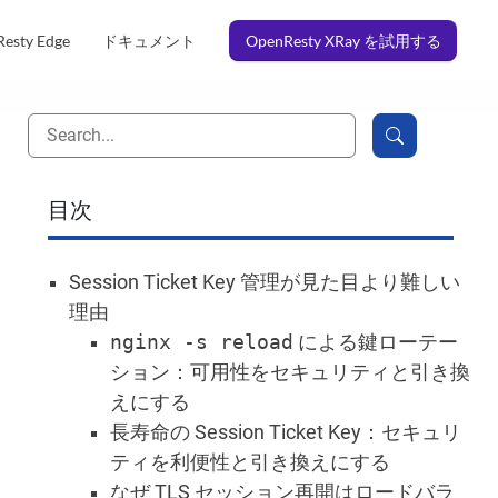
esty Edge
ドキュメント
OpenResty XRay を試用する
目次
Session Ticket Key 管理が見た目より難しい
理由
nginx -s reload
による鍵ローテー
ション：可用性をセキュリティと引き換
えにする
長寿命の Session Ticket Key：セキュリ
ティを利便性と引き換えにする
なぜ TLS セッション再開はロードバラ