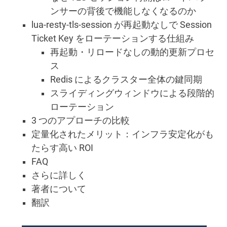
ンサーの背後で機能しなくなるのか
lua-resty-tls-session が再起動なしで Session
Ticket Key をローテーションする仕組み
再起動・リロードなしの動的更新プロセ
ス
Redis によるクラスター全体の鍵同期
スライディングウィンドウによる段階的
ローテーション
3 つのアプローチの比較
定量化されたメリット：インフラ安定化がも
たらす高い ROI
FAQ
さらに詳しく
著者について
翻訳