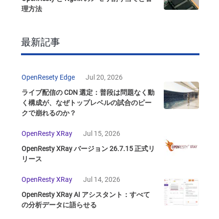
理方法
最新記事
OpenResety Edge
Jul 20, 2026
ライブ配信の CDN 選定：普段は問題なく動
く構成が、なぜトップレベルの試合のピー
クで崩れるのか？
OpenResty XRay
Jul 15, 2026
OpenResty XRay バージョン 26.7.15 正式リ
リース
OpenResty XRay
Jul 14, 2026
OpenResty XRay AI アシスタント：すべて
の分析データに語らせる