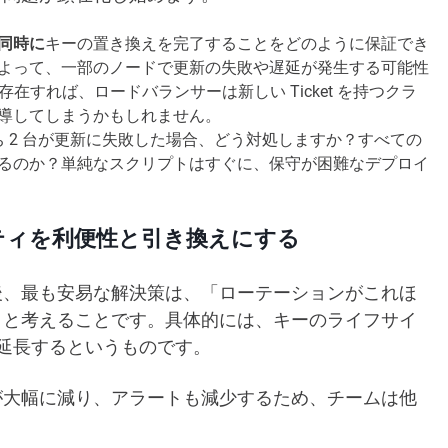
同時に
キーの置き換えを完了することをどのように保証でき
よって、一部のノードで更新の失敗や遅延が発生する可能性
在すれば、ロードバランサーは新しい Ticket を持つクラ
導してしまうかもしれません。
うち 2 台が更新に失敗した場合、どう対処しますか？すべての
るのか？単純なスクリプトはすぐに、保守が困難なデプロイ
セキュリティを利便性と引き換えにする
た後、最も安易な解決策は、「ローテーションがこれほ
」と考えることです。具体的には、キーのライフサイ
まで延長するというものです。
が大幅に減り、アラートも減少するため、チームは他