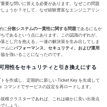
ず重要な問いに答える必要があります。なぜこの問題
でしょうか？そして、なぜ経験豊富なエンジニアリン
？
質的に
分散システムの一貫性に関する問題
であるにもか
がちであるという点にあります。この認識のずれが、
の落とし穴を抱える」一連の解決策を生み出してしま
チームに
パフォーマンス、セキュリティ、および運用
妥協を強いることになったのです。
可用性をセキュリティと引き換えにする
成し、定期的に新しい Ticket Key を生成して
コマンドでサービスの設定を再ロードします。
d
小規模クラスターであれば、これは確かに良い出発点
いでしょう。