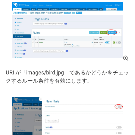
URI が「images/bird.jpg」であるかどうかをチェッ
クするルール条件を有効にします。