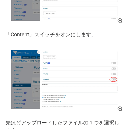
「Content」スイッチをオンにします。
先ほどアップロードしたファイルの 1 つを選択し