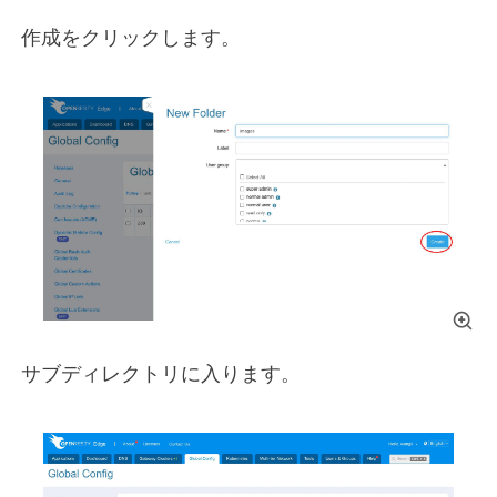
作成をクリックします。
サブディレクトリに入ります。