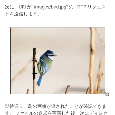
次に、URI が “images/bird.jpg” の HTTP リクエス
トを送信します。
期待通り、鳥の画像が返されたことが確認できま
す。 ファイルの返却を実演した後、次にディレク