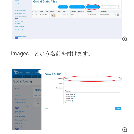
「images」という名前を付けます。