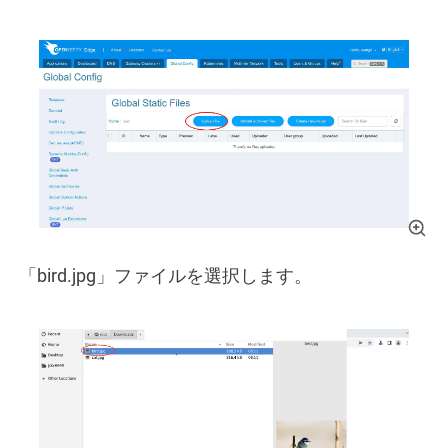
「bird.jpg」ファイルを選択します。