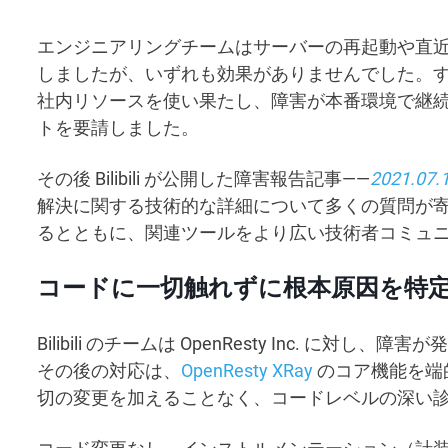
エンジニアリングチームはサーバーの再起動や直
しましたが、いずれも効果がありませんでした。
社内リソースを使い果たし、障害が本番環境で継続する中、Bil
トを要請しました。
その後 Bilibili が公開した障害報告記事——
2021.0
解決に関する技術的な詳細について多くの質問が
るとともに、関連ツールをより広い技術者コミュ
コードに一切触れずに根本原因を特
Bilibili のチームは OpenResty Inc. 
その後の対応は、
OpenResty XRay
のコア機能を端
切の変更を加えることなく、コードレベルの深い