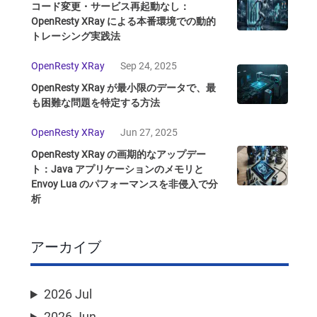
コード変更・サービス再起動なし：
OpenResty XRay による本番環境での動的
トレーシング実践法
OpenResty XRay
Sep 24, 2025
OpenResty XRay が最小限のデータで、最
も困難な問題を特定する方法
OpenResty XRay
Jun 27, 2025
OpenResty XRay の画期的なアップデー
ト：Java アプリケーションのメモリと
Envoy Lua のパフォーマンスを非侵入で分
析
アーカイブ
2026 Jul
2026 Jun