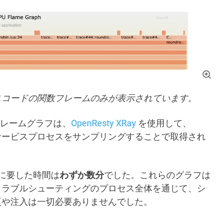
スコードの関数フレームのみが表示されています。
a フレームグラフは、
OpenResty XRay
を使用して、
Resty サービスプロセスをサンプリングすることで取得され
に要した時間は
わずか数分
でした。これらのグラフは
トラブルシューティングのプロセス全体を通じて、シ
更や注入は一切必要ありませんでした。