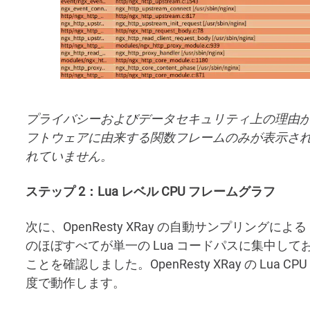
プライバシーおよびデータセキュリティ上の理由から、
フトウェアに由来する関数フレームのみが表示されており、
れていません。
ステップ 2：Lua レベル CPU フレームグラフ
次に、OpenResty XRay の自動サンプリングによる
のほぼすべてが単一の Lua コードパスに集中し
ことを確認しました。OpenResty XRay の Lua
度で動作します。