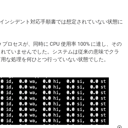
境は、標準的なインシデント対応手順書では想定されていない状態に
ty プロセスが、同時に CPU 使用率 100% に達し、その
されていませんでした。システムは従来の意味でクラ
有用な処理を何ひとつ行っていない状態でした。