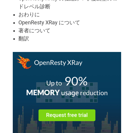
ドレベル診断
おわりに
OpenResty XRay について
著者について
翻訳