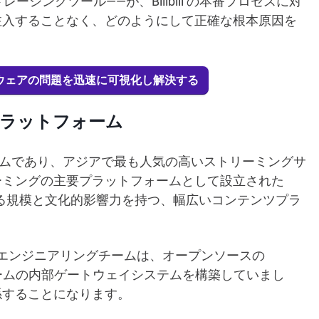
ーシングツール——が、Bilibili の本番プロセスに対
注入することなく、どのようにして正確な根本原因を
てソフトウェアの問題を迅速に可視化し解決する
るプラットフォーム
ムであり、アジアで最も人気の高いストリーミングサ
ーミングの主要プラットフォームとして設立された
敵する規模と文化的影響力を持つ、幅広いコンテンツプラ
客です。同社のエンジニアリングチームは、オープンソースの
ームの内部ゲートウェイシステムを構築していまし
係することになります。