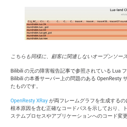
こちらも同様に、顧客に関連しないオープンソー
Bilibili の元の障害報告記事で参照されている Lu
Bilibili の本番サーバー上の問題のある Open
たものです。
OpenResty XRay
が両フレームグラフを生成するの
根本原因を含む正確なコードパスを示しており、
ステムプロセスやアプリケーションへのコード変