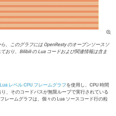
このグラフには OpenResty のオープンソースソ
Bilibili の Lua コードおよび関連情報は含ま
Lua レベル CPU フレームグラフ
を使用し、CPU 時間
ており、そのコードパスが無限ループで実行されている
 CPU フレームグラフは、個々の Lua ソースコード行の粒