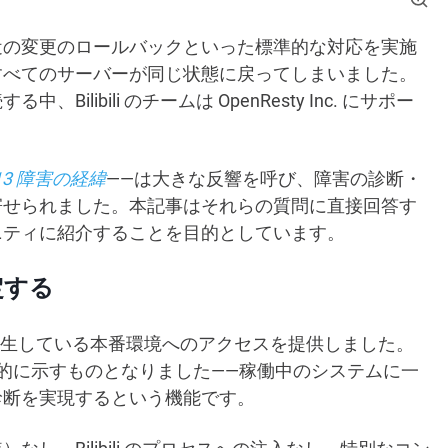
近の変更のロールバックといった標準的な対応を実施
すべてのサーバーが同じ状態に戻ってしまいました。
ibili のチームは OpenResty Inc. にサポー
7.13 障害の経緯
——は大きな反響を呼び、障害の診断・
寄せられました。本記事はそれらの質問に直接回答す
ニティに紹介することを目的としています。
定する
に対し、障害が発生している本番環境へのアクセスを提供しました。
的に示すものとなりました——稼働中のシステムに一
診断を実現するという機能です。