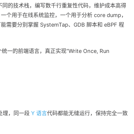
全不同的技术栈，编写数千行重复性代码，维护成本高得
用于在线系统监控，一个用于分析 core dump，
别掌握 SystemTap、GDB 脚本和 eBPF 程
一的前端语言，真正实现“Write Once, Run
：
包处理，同一段
Y 语言
代码都能无缝运行，保持完全一致