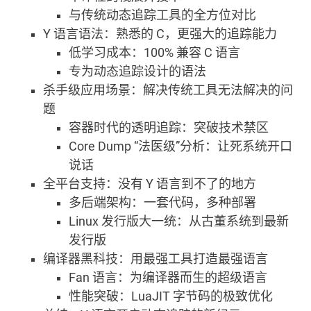
与传统动态追踪工具的全方位对比
Y 语言语法：熟悉的 C，更强大的追踪能力
低学习成本：100% 兼容 C 语言
专为动态追踪设计的语法
杀手级应用场景：解决传统工具无法解决的问
题
容器时代的透明追踪：突破技术禁区
Core Dump “法医级”分析：让死系统开口
说话
全平台支持：没有 Y 语言到不了的地方
多后端架构：一套代码，多种部署
Linux 发行版大一统：从古董系统到最新
发行版
编译器黑科技：用最强工具打造最强语言
Fan 语言：为编译器而生的超级语言
性能突破：LuaJIT 字节码的极致优化