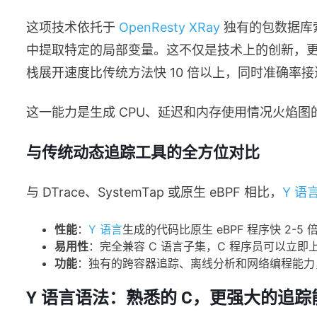
这项技术依托于
OpenResty XRay
独有的包数据库
中提取特定的局部变量。这不仅是技术上的创新，
栈展开速度比传统方法快 10 倍以上，同时准确率接近
这一能力是生成 CPU、延迟和内存使用情况火焰
与传统动态追踪工具的全方位对比
与 DTrace、SystemTap 或原生 eBPF 相比，
Y 语
性能
：
Y 语言
生成的代码比原生 eBPF 程序快 2-5 倍，
易用性
：完全兼容 C 语言子集，C 程序员可以立
功能
：独有的跨容器追踪、离线分析和网络编程能力
Y 语言语法：熟悉的 C，更强大的追踪