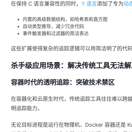
在保持 C 语言兼容性的同时，
Y 语言
添加了专为
动
内置的高级数据结构，如哈希表和直方图
自动类型推导，减少冗余代码
事件触发器和过滤器的简洁表达
这些扩展使得复杂的追踪逻辑可以用简洁明了的代
杀手级应用场景：解决传统工具无法解
容器时代的透明追踪：突破技术禁区
在容器化和云原生时代，传统追踪工具往往难以跨
明追踪能力。
无论目标进程是运行在物理机、Docker 容器还是 Kuber