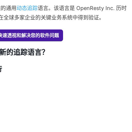
链的通用
动态追踪
语言。该语言是 OpenResty Inc. 历时
在全球多家企业的关键业务系统中得到验证。
Ray 快速透视和解决您的软件问题
新的追踪语言？
行