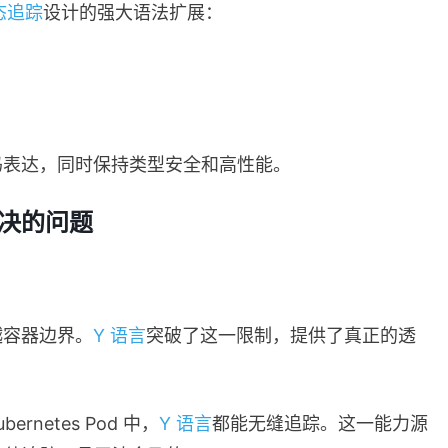
态追踪
设计的强大语法扩展：
码表达，同时保持类型安全和高性能。
决的问题
越容器边界。
Y 语言
突破了这一限制，提供了真正的透
netes Pod 中，
Y 语言
都能无缝追踪。这一能力源