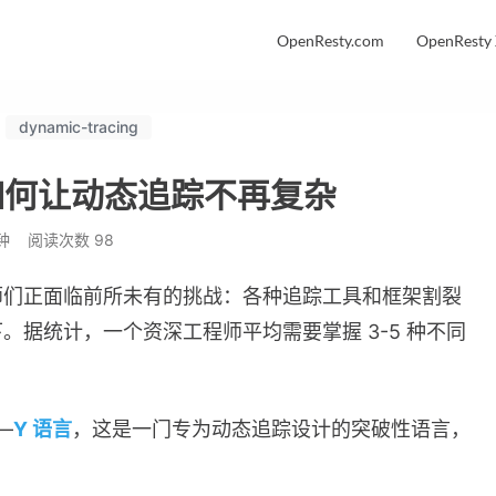
OpenResty.com
OpenResty
dynamic-tracing
如何让动态追踪不再复杂
钟
阅读次数
98
师们正面临前所未有的挑战：各种追踪工具和框架割裂
据统计，一个资深工程师平均需要掌握 3-5 种不同
—
Y 语言
，这是一门专为动态追踪设计的突破性语言，