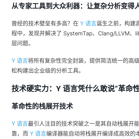
从专家工具到大众利器：让复杂分析变得
曾经的技术壁垒有多高？在
Y 语言
诞生之前，构建
程中，发现并解决了 SystemTap、Clang/LLV
层问题。
Y 语言
将所有复杂性完全封装，提供简洁统一的高
松构建出企业级的分析工具。
技术硬实力：Y 语言凭什么敢说“革命性
革命性的栈展开技术
Y 语言
最引人注目的技术突破之一是其自动栈展开
靠，而
Y 语言
编译器能自动将栈展开编译成高效的