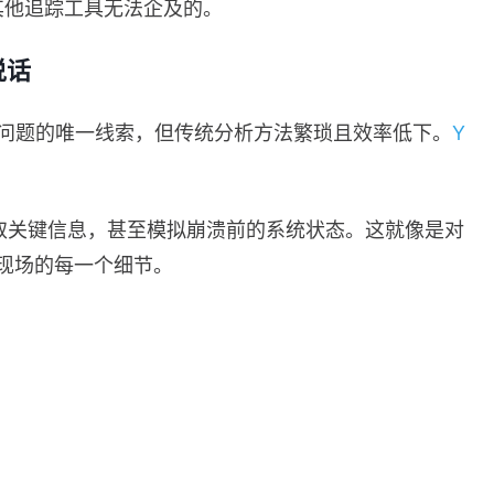
是其他追踪工具无法企及的。
说话
决关键问题的唯一线索，但传统分析方法繁琐且效率低下。
Y
取关键信息，甚至模拟崩溃前的系统状态。这就像是对
故现场的每一个细节。