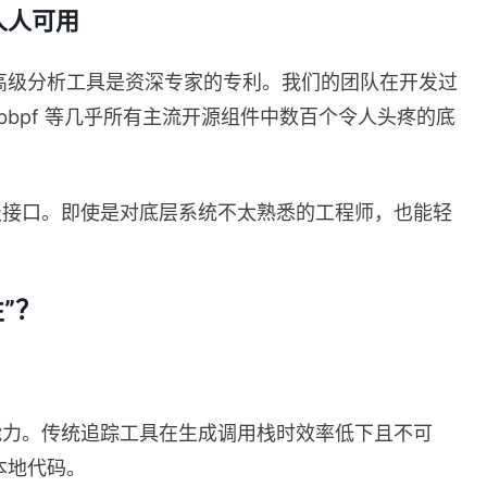
人人可用
高级分析工具是资深专家的专利。我们的团队在开发过
M、libbpf 等几乎所有主流开源组件中数百个令人头疼的底
级接口。即使是对底层系统不太熟悉的工程师，也能轻
”？
能力。传统追踪工具在生成调用栈时效率低下且不可
本地代码。