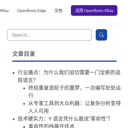
 XRay
OpenResty Edge
文档
试用 OpenResty XRay
文章目录
行业痛点：为什么我们迫切需要一门全新的追
踪语言？
终结重复造轮子的噩梦，一次编写处处运
行
从专家工具到大众利器：让复杂分析变得
人人可用
技术硬实力：Y 语言凭什么敢说“革命性”？
革命性的栈展开技术