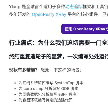
Ylang 是全球首个适用于多种
动态追踪
框架和工具
多年研发的
OpenResty XRay
平台的核心组件，已
使用 OpenResty X
行业痛点：为什么我们迫切需要一门全
终结重复造轮子的噩梦，一次编写处处运
现状有多糟糕？
想象一下这样的场景：
为在线系统监控编写 SystemTap 脚本
为 core dump 分析编写 GDB 脚本
为网络数据包分析编写 eBPF 程序
为容器环境编写特定的追踪代码