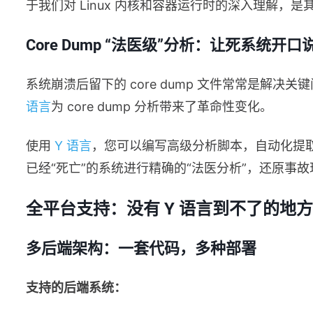
于我们对 Linux 内核和容器运行时的深入理解，
Core Dump “法医级”分析：让死系统开口
系统崩溃后留下的 core dump 文件常常是解
语言
为 core dump 分析带来了革命性变化。
使用
Y 语言
，您可以编写高级分析脚本，自动化提
已经“死亡”的系统进行精确的“法医分析”，还原事
全平台支持：没有 Y 语言到不了的地方
多后端架构：一套代码，多种部署
支持的后端系统：