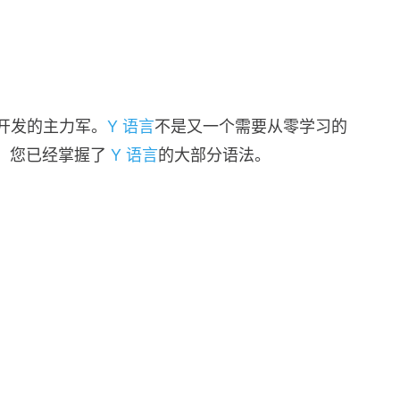
统级开发的主力军。
Y 语言
不是又一个需要从零学习的
言，您已经掌握了
Y 语言
的大部分语法。