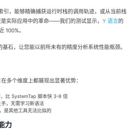
索引，能够精确捕获运行时栈的调用轨迹，或从当前栈
更是实际应用中的革命——我们的测试显示，
Y 语言
的
 100%。
图的基石，让您能以前所未有的精度分析系统性能瓶颈。
言
在多个维度上都展现出显著优势：
比 SystemTap 脚本快 3-8 倍
即上手，无需学习新语法
，是其他工具无法比拟的
能力