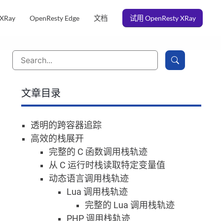
 XRay
OpenResty Edge
文档
试用 OpenResty XRay
文章目录
透明的跨容器追踪
高效的栈展开
完整的 C 函数调用栈轨迹
从 C 运行时栈读取特定变量值
动态语言调用栈轨迹
Lua 调用栈轨迹
完整的 Lua 调用栈轨迹
PHP 调用栈轨迹