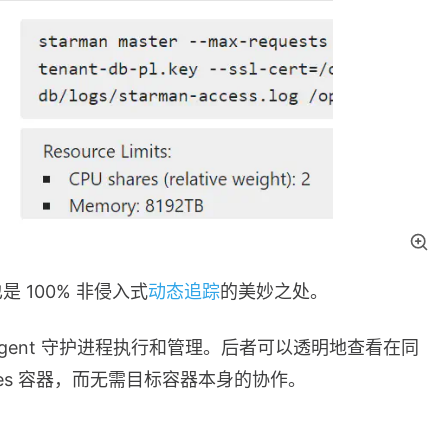
 100% 非侵入式
动态追踪
的美妙之处。
 的 Agent 守护进程执行和管理。后者可以透明地查看在同
netes 容器，而无需目标容器本身的协作。