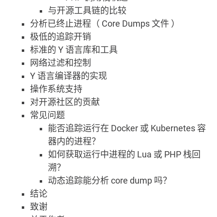
与开源工具链的比较
分析已终止进程（ Core Dumps 文件 ）
极低的追踪开销
标准的 Y 语言库和工具
网络过滤和控制
Y 语言编译器的实现
操作系统支持
对开源社区的贡献
常见问题
能否追踪运行在 Docker 或 Kubernetes 容
器内的进程？
如何获取运行中进程的 Lua 或 PHP 栈回
溯？
动态追踪能分析 core dump 吗？
结论
致谢