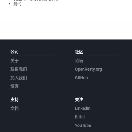
测试
公司
社区
关于
论坛
联系我们
OpenResty.org
加入我们
GitHub
博客
支持
关注
文档
LinkedIn
Bilibili
YouTube