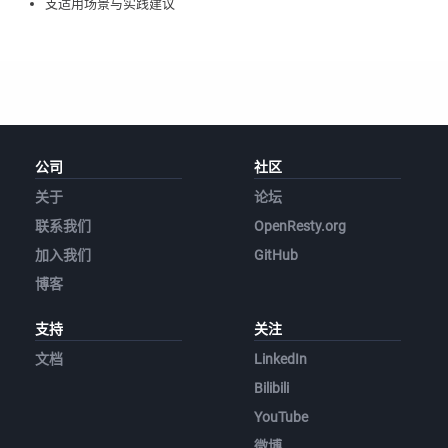
支适用场景与实践建议
公司
社区
关于
论坛
联系我们
OpenResty.org
加入我们
GitHub
博客
支持
关注
文档
LinkedIn
Bilibili
YouTube
微博