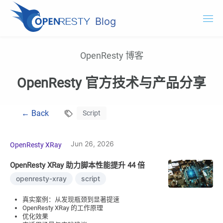
Blog
OpenResty.com
OpenResty 博客
OpenResty XRay
OpenResty 官方技术与产品分享
OpenResty Edge
← Back
Script
文档
试用 OpenResty XRay
Jun 26, 2026
OpenResty XRay
OpenResty XRay 助力脚本性能提升 44 倍
openresty-xray
script
真实案例：从发现瓶颈到显著提速
OpenResty XRay 的工作原理
优化效果