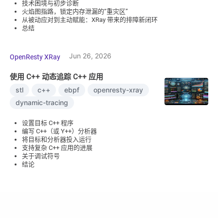
技术困境与初步诊断
火焰图指路，锁定内存泄漏的“重灾区”
从被动应对到主动赋能：XRay 带来的排障新闭环
总结
Jun 26, 2026
OpenResty XRay
使用 C++ 动态追踪 C++ 应用
stl
c++
ebpf
openresty-xray
dynamic-tracing
设置目标 C++ 程序
编写 C++（或 Y++）分析器
将目标和分析器投入运行
支持复杂 C++ 应用的进展
关于调试符号
结论