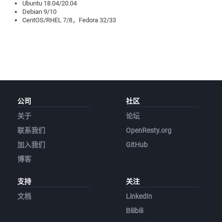
Ubuntu 18.04/20.04
Debian 9/10
CentOS/RHEL 7/8，Fedora 32/33
公司
社区
关于
论坛
联系我们
OpenResty.org
加入我们
GitHub
博客
支持
关注
文档
LinkedIn
Bilibili