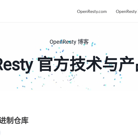
OpenResty.com
OpenResty
OpenResty 博客
nResty 官方技术与
官方二进制仓库