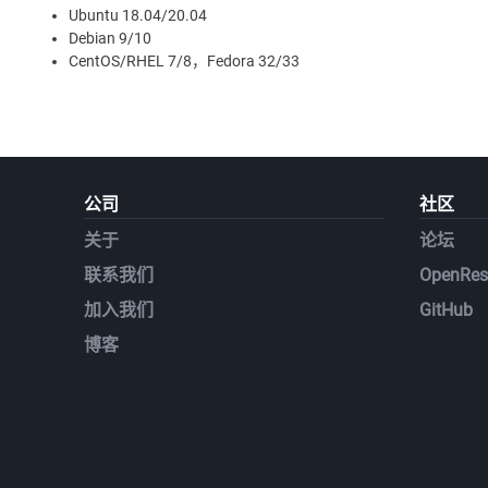
Ubuntu 18.04/20.04
Debian 9/10
CentOS/RHEL 7/8，Fedora 32/33
公司
社区
关于
论坛
联系我们
OpenRest
加入我们
GitHub
博客