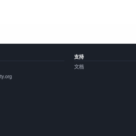
支持
文档
y.org