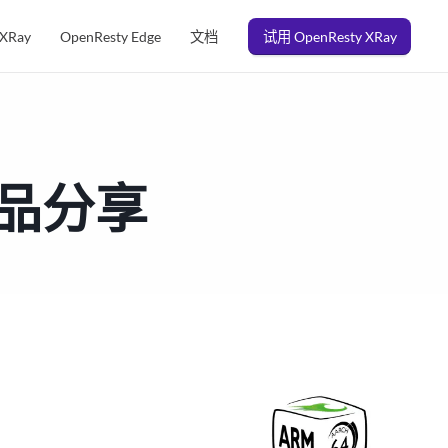
 XRay
OpenResty Edge
文档
试用 OpenResty XRay
产品分享