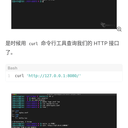
是时候用
命令行工具查询我们的 HTTP 接口
curl
了。
1
curl 
'http://127.0.0.1:8080/'