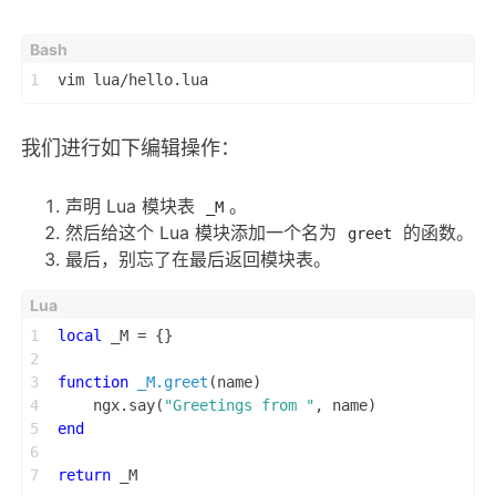
1
vim lua/hello.lua
我们进行如下编辑操作：
声明 Lua 模块表
。
_M
然后给这个 Lua 模块添加一个名为
的函数。
greet
最后，别忘了在最后返回模块表。
1
local
 _M = {}
2
3
function
_M.greet
(name)
4
    ngx.say(
"Greetings from "
, name)
5
end
6
7
return
 _M