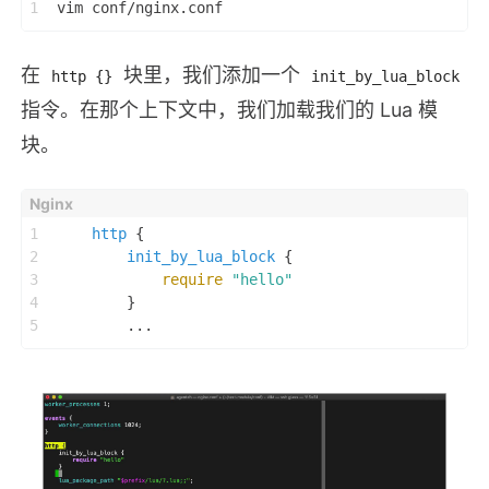
1
vim conf/nginx.conf
在
块里，我们添加一个
http {}
init_by_lua_block
指令。在那个上下文中，我们加载我们的 Lua 模
块。
1
http
 {
2
init_by_lua_block
 {
3
require
"hello"
4
        }
5
        ...