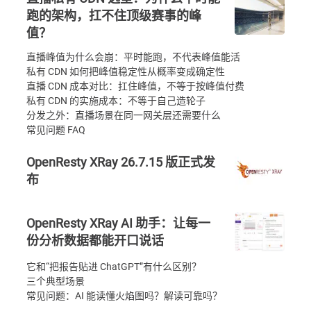
跑的架构，扛不住顶级赛事的峰
值？
直播峰值为什么会崩：平时能跑，不代表峰值能活
私有 CDN 如何把峰值稳定性从概率变成确定性
直播 CDN 成本对比：扛住峰值，不等于按峰值付费
私有 CDN 的实施成本：不等于自己造轮子
分发之外：直播场景在同一网关层还需要什么
常见问题 FAQ
OpenResty XRay 26.7.15 版正式发
布
OpenResty XRay AI 助手：让每一
份分析数据都能开口说话
它和“把报告贴进 ChatGPT”有什么区别？
三个典型场景
常见问题：AI 能读懂火焰图吗？解读可靠吗？