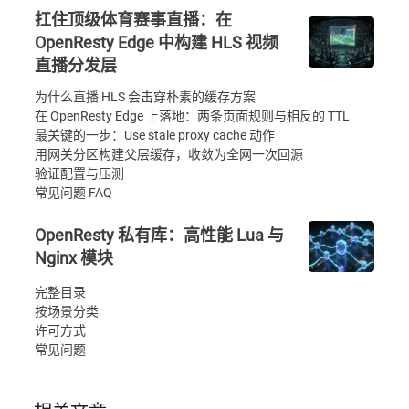
扛住顶级体育赛事直播：在
OpenResty Edge 中构建 HLS 视频
直播分发层
为什么直播 HLS 会击穿朴素的缓存方案
在 OpenResty Edge 上落地：两条页面规则与相反的 TTL
最关键的一步：Use stale proxy cache 动作
用网关分区构建父层缓存，收敛为全网一次回源
验证配置与压测
常见问题 FAQ
OpenResty 私有库：高性能 Lua 与
Nginx 模块
完整目录
按场景分类
许可方式
常见问题