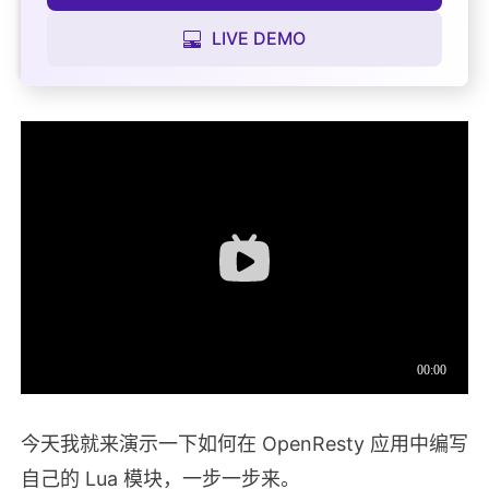
LIVE DEMO
今天我就来演示一下如何在 OpenResty 应用中编写
自己的 Lua 模块，一步一步来。