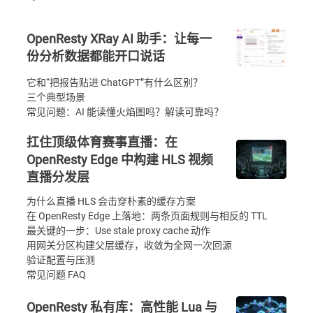
OpenResty XRay AI 助手：让每一
份分析数据都能开口说话
它和“把报告贴进 ChatGPT”有什么区别？
三个典型场景
常见问题：AI 能读懂火焰图吗？解读可靠吗？
扛住顶级体育赛事直播：在
OpenResty Edge 中构建 HLS 视频
直播分发层
为什么直播 HLS 会击穿朴素的缓存方案
在 OpenResty Edge 上落地：两条页面规则与相反的 TTL
最关键的一步：Use stale proxy cache 动作
用网关分区构建父层缓存，收敛为全网一次回源
验证配置与压测
常见问题 FAQ
OpenResty 私有库：高性能 Lua 与