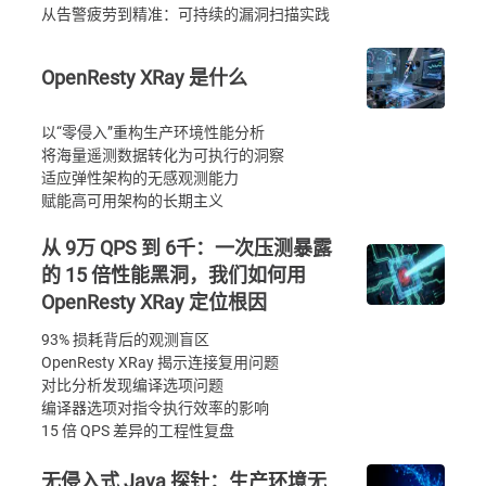
从告警疲劳到精准：可持续的漏洞扫描实践
OpenResty XRay 是什么
以“零侵入”重构生产环境性能分析
将海量遥测数据转化为可执行的洞察
适应弹性架构的无感观测能力
赋能高可用架构的长期主义
从 9万 QPS 到 6千：一次压测暴露
的 15 倍性能黑洞，我们如何用
OpenResty XRay 定位根因
93% 损耗背后的观测盲区
OpenResty XRay 揭示连接复用问题
对比分析发现编译选项问题
编译器选项对指令执行效率的影响
15 倍 QPS 差异的工程性复盘
无侵入式 Java 探针：生产环境无