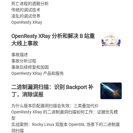
死亡进程的遗骸分析
传统的调试技术
凌乱的调试世界
OpenResty XRay
OpenResty XRay 分析和解决 B 站重
大线上事故
事故描述
事故分析过程
事故后续修复和加固
OpenResty XRay 产品和服务
二进制漏洞扫描：识别 Backport 补
丁，消除误报
为什么版本匹配漏洞扫描会失效：三类叠加代价
OpenResty XRay 的二进制漏洞扫描如何工作：证据优先模
型
实战案例：Rocky Linux 双版本 OpenSSL 场景下的二进制漏
洞扫描