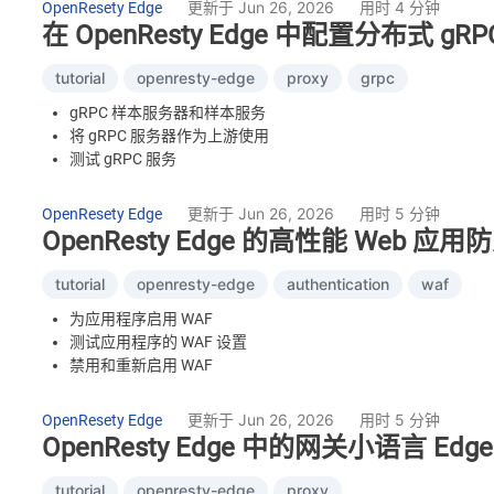
更新于 Jun 26, 2026
用时 4 分钟
OpenResety Edge
在 OpenResty Edge 中配置分布式 gR
tutorial
openresty-edge
proxy
grpc
gRPC 样本服务器和样本服务
将 gRPC 服务器作为上游使用
测试 gRPC 服务
更新于 Jun 26, 2026
用时 5 分钟
OpenResety Edge
OpenResty Edge 的高性能 Web 应
tutorial
openresty-edge
authentication
waf
为应用程序启用 WAF
测试应用程序的 WAF 设置
禁用和重新启用 WAF
WAF 白名单
修改 WAF 命中之后的拦截动作
更新于 Jun 26, 2026
用时 5 分钟
OpenResety Edge
测试新的拦截动作
OpenResty Edge 中的网关小语言 Edge
创建 WAF 规则集
OpenResty Edge 中 WAF 的实现
tutorial
openresty-edge
proxy