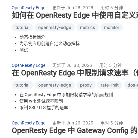
配置全局 HTTP 基本认证
更新于 Jun 26, 2026
用时 5 分钟
OpenResety Edge
添加全局基本认证用户组
如何在 OpenResty Edge 中使用自
为应用配置全局基本认证
tutorial
openresty-edge
metrics
monitor
动态指标简介
为示例应用创建自定义动态指标
测试
基于 openresty.org 真实流量的动态指标
更新于 Jul 30, 2026
用时 5 分钟
OpenResety Edge
在 OpenResty Edge 中限制请求
tutorial
openresty-edge
proxy
rate-limit
dos-
在 OpenResty Edge 中添加限制请求率的页面规则
使用 wrk 测试速率限制
限制 SSL/TLS 握手的速率
OpenResty Edge 速率限制常见问题
更新于 Jun 26, 2026
用时 5 分钟
OpenResety Edge
OpenResty Edge 中 Gateway Co