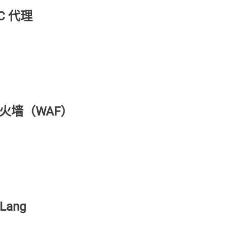
PC 代理
用防火墙（WAF）
Lang