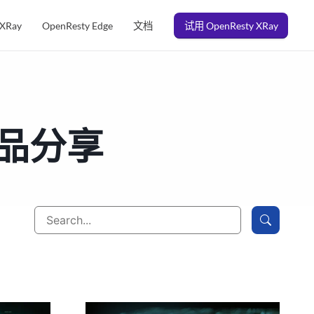
 XRay
OpenResty Edge
文档
试用 OpenResty XRay
产品分享