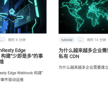
...
用时 6 分钟
tutorial
...
用时 14 分钟
Resty Edge
为什么越来越多企业需
ok 构建”少即是多”的事
私有 CDN
维
为什么越来越多企业需要建立私
sty Edge Webhook 构建”
的事件驱动运维