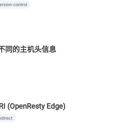
ersion-control
求设置不同的主机头信息
enResty Edge)
edirect