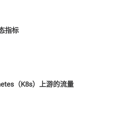
动态指标
ernetes（K8s）上游的流量