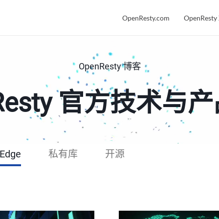
OpenResty.com
OpenResty
OpenResty 博客
nResty 官方技术与
 Edge
私有库
开源