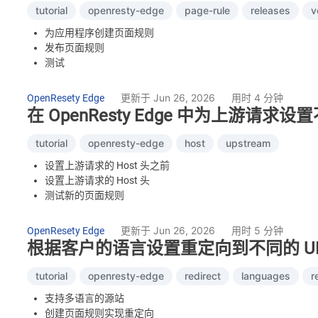
tutorial
openresty-edge
page-rule
releases
v
为应用程序创建页面规则
发布页面规则
测试
编辑页面规则
发布改动
更新于 Jun 26, 2026
用时 4 分钟
OpenResety Edge
测试改动
在 OpenResty Edge 中为上游请
还原配置版本
测试版本还原
tutorial
openresty-edge
host
upstream
设置上游请求的 Host 头之前
设置上游请求的 Host 头
测试新的页面规则
更新于 Jun 26, 2026
用时 5 分钟
OpenResety Edge
根据客户的语言设置重定向到不同的 URI (Op
tutorial
openresty-edge
redirect
languages
r
支持多语言的源站
创建页面规则实现重定向