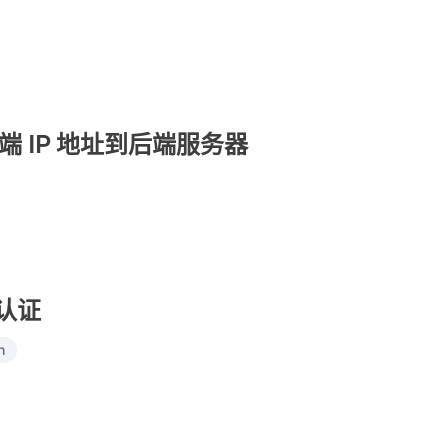
 IP 地址到后端服务器
本认证
h