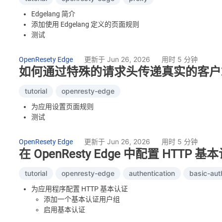
Edgelang 简介
添加使用 Edgelang 定义的页面规则
测试
修改页面规则的 Edgelang 定义
使用 Edgelang 定义 WAF 规则
更新于 Jun 26, 2026
用时 5 分钟
OpenResety Edge
Edgelang 用户手册
如何通过特殊的请求头传递真实的客户端
tutorial
openresty-edge
为应用设置页面规则
测试
更新于 Jun 26, 2026
用时 5 分钟
OpenResety Edge
在 OpenResty Edge 中配置 HTTP 基
tutorial
openresty-edge
authentication
basic-aut
为应用程序配置 HTTP 基本认证
添加一个基本认证用户组
启用基本认证
测试