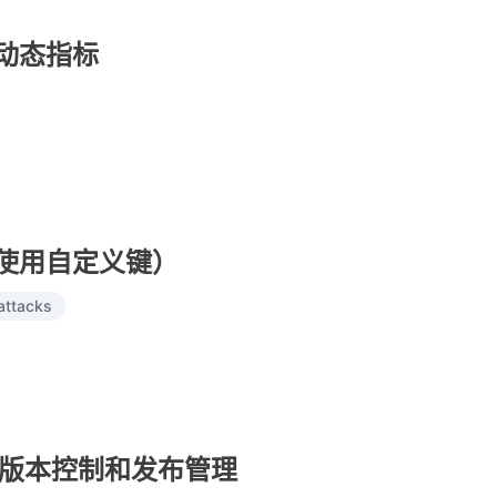
定义动态指标
速率（使用自定义键）
attacks
nfig 的版本控制和发布管理