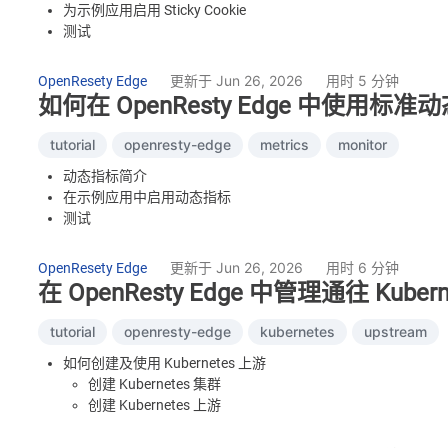
为示例应用启用 Sticky Cookie
测试
禁用 Sticky Cookie
测试
更新于 Jun 26, 2026
用时 5 分钟
OpenResety Edge
如何在 OpenResty Edge 中使用标准
tutorial
openresty-edge
metrics
monitor
动态指标简介
在示例应用中启用动态指标
测试
openresty.org 的标准动态指标
更新于 Jun 26, 2026
用时 6 分钟
OpenResety Edge
在 OpenResty Edge 中管理通往 Kub
tutorial
openresty-edge
kubernetes
upstream
如何创建及使用 Kubernetes 上游
创建 Kubernetes 集群
创建 Kubernetes 上游
创建页面规则使用 Kubernetes 上游
测试