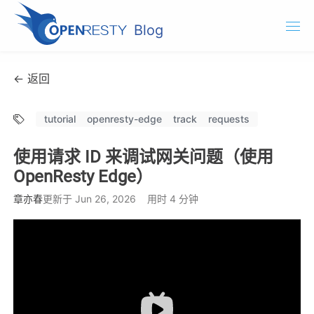
Blog
OpenResty.com
← 返回
OpenResty XRay
tutorial
openresty-edge
track
requests
OpenResty Edge
使用请求 ID 来调试网关问题（使用
文档
OpenResty Edge）
OpenResty Edge
章亦春
更新于 Jun 26, 2026
用时 4 分钟