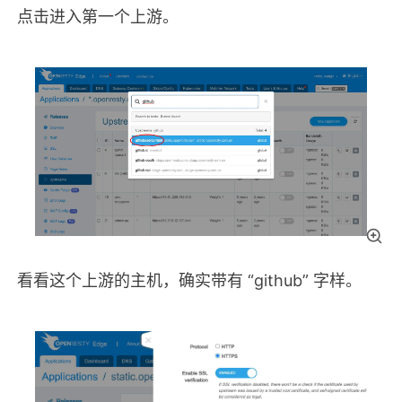
点击进入第一个上游。
看看这个上游的主机，确实带有 “github” 字样。