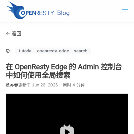
Blog
OpenResty.com
← 返回
OpenResty XRay
tutorial
openresty-edge
search
OpenResty Edge
在 OpenResty Edge 的 Admin 控制台
文档
中如何使用全局搜索
OpenResty Edge
章亦春
更新于 Jun 26, 2026
用时 4 分钟