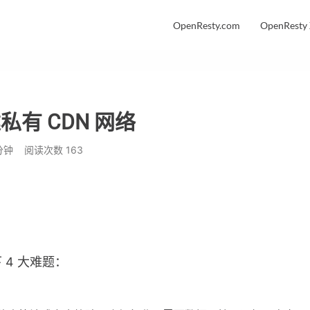
OpenResty.com
OpenResty
构建私有 CDN 网络
分钟
阅读次数
163
？
4 大难题：