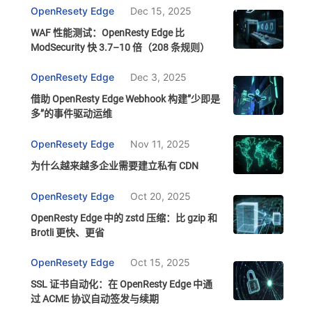
OpenResety Edge
Dec 15, 2025
WAF 性能测试：OpenResty Edge 比
ModSecurity 快 3.7–10 倍（208 条规则）
OpenResety Edge
Dec 3, 2025
借助 OpenResty Edge Webhook 构建”少即是
多”的事件驱动运维
OpenResety Edge
Nov 11, 2025
为什么越来越多企业需要建立私有 CDN
OpenResety Edge
Oct 20, 2025
OpenResty Edge 中的 zstd 压缩：比 gzip 和
Brotli 更快、更省
OpenResety Edge
Oct 15, 2025
SSL 证书自动化：在 OpenResty Edge 中通
过 ACME 协议自动签发与续期