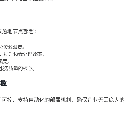
效落地节点部署：
避免资源浪费。
，提升边缘处理效率。
速度。
服务质量的核心。
门槛
晰可控、支持自动化的部署机制，确保企业无需庞大的