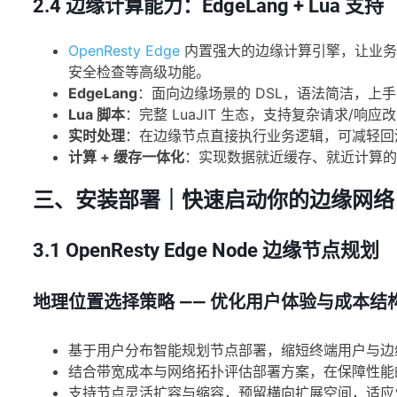
2.4 边缘计算能力：EdgeLang + Lua 支持
OpenResty Edge
内置强大的边缘计算引擎，让业务逻
安全检查等高级功能。
EdgeLang
：面向边缘场景的 DSL，语法简洁，上
Lua 脚本
：完整 LuaJIT 生态，支持复杂请求/响
实时处理
：在边缘节点直接执行业务逻辑，可减轻回
计算 + 缓存一体化
：实现数据就近缓存、就近计算的
三、安装部署｜快速启动你的边缘网络
3.1 OpenResty Edge Node 边缘节点规划
地理位置选择策略 —— 优化用户体验与成本结
基于用户分布智能规划节点部署，缩短终端用户与边
结合带宽成本与网络拓扑评估部署方案，在保障性能
支持节点灵活扩容与缩容，预留横向扩展空间，适应