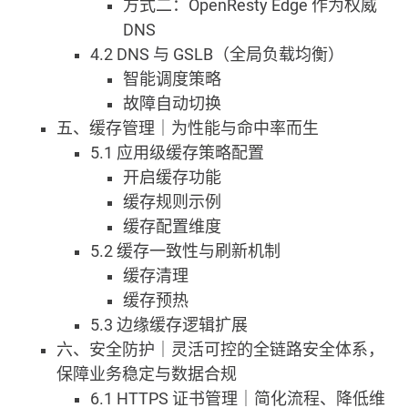
方式二：OpenResty Edge 作为权威
DNS
4.2 DNS 与 GSLB（全局负载均衡）
智能调度策略
故障自动切换
五、缓存管理｜为性能与命中率而生
5.1 应用级缓存策略配置
开启缓存功能
缓存规则示例
缓存配置维度
5.2 缓存一致性与刷新机制
缓存清理
缓存预热
5.3 边缘缓存逻辑扩展
六、安全防护｜灵活可控的全链路安全体系，
保障业务稳定与数据合规
6.1 HTTPS 证书管理｜简化流程、降低维