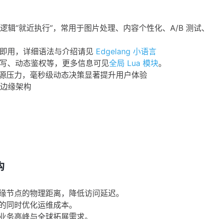
辑“就近执行”，常用于图片处理、内容个性化、A/B 测试、
手即用，详细语法与介绍请见
Edgelang 小语言
应改写、动态鉴权等，更多信息可见
全局 Lua 模块
。
源压力，毫秒级动态决策显著提升用户体验
边缘架构
构
缘节点的物理距离，降低访问延迟。
的同时优化运维成本。
业务高峰与全球拓展需求。