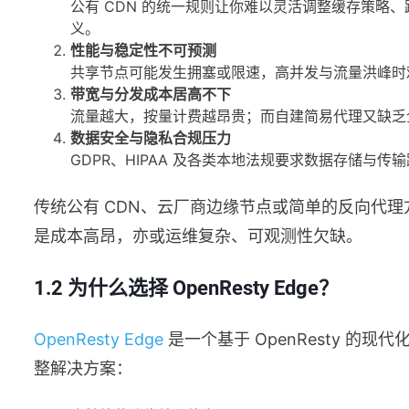
公有 CDN 的统一规则让你难以灵活调整缓存策略
义。
性能与稳定性不可预测
共享节点可能发生拥塞或限速，高并发与流量洪峰时难
带宽与分发成本居高不下
流量越大，按量计费越昂贵；而自建简易代理又缺乏
数据安全与隐私合规压力
GDPR、HIPAA 及各类本地法规要求数据存储与
传统公有 CDN、云厂商边缘节点或简单的反向代
是成本高昂，亦或运维复杂、可观测性欠缺。
1.2 为什么选择 OpenResty Edge？
OpenResty Edge
是一个基于 OpenResty 的
整解决方案：