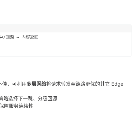
命中/回源 → 内容返回
态不佳，可利用
多层网络
将请求转发至链路更优的其它 Edge
策略选择下一跳、分级回源
保障服务连续性