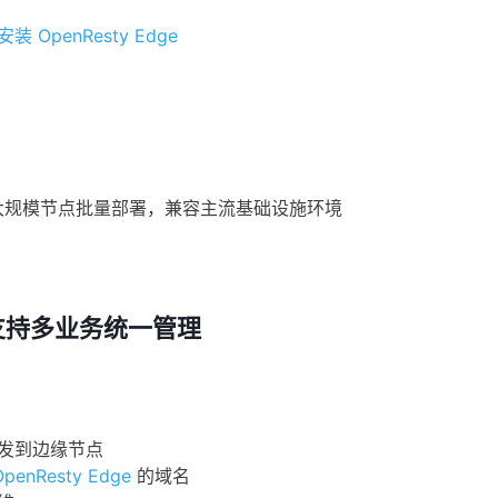
安装 OpenResty Edge
s 大规模节点批量部署，兼容主流基础设施环境
、支持多业务统一管理
发到边缘节点
OpenResty Edge
的域名