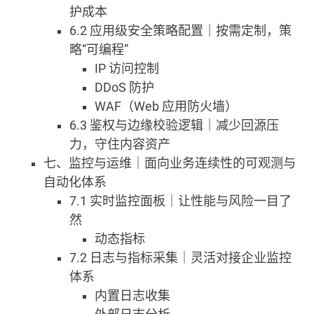
护成本
6.2 应用级安全策略配置｜按需定制，策
略“可编程”
IP 访问控制
DDoS 防护
WAF（Web 应用防火墙）
6.3 鉴权与边缘校验逻辑｜减少回源压
力，守住内容资产
七、监控与运维｜面向业务连续性的可观测与
自动化体系
7.1 实时监控面板｜让性能与风险一目了
然
动态指标
7.2 日志与指标采集｜灵活对接企业监控
体系
内置日志收集