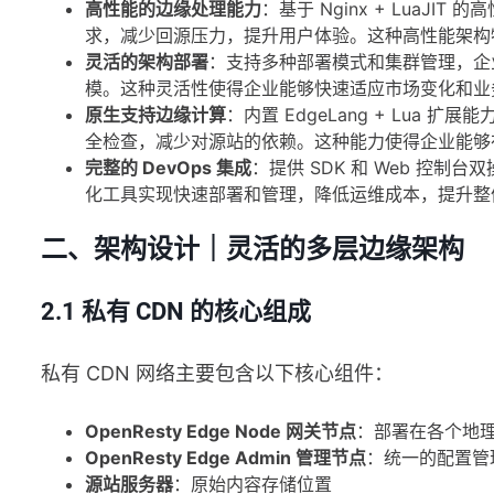
高性能的边缘处理能力
：基于 Nginx + LuaJIT 
求，减少回源压力，提升用户体验。这种高性能架构
灵活的架构部署
：支持多种部署模式和集群管理，企
模。这种灵活性使得企业能够快速适应市场变化和业
原生支持边缘计算
：内置 EdgeLang + Lu
全检查，减少对源站的依赖。这种能力使得企业能够
完整的 DevOps 集成
：提供 SDK 和 Web 控
化工具实现快速部署和管理，降低运维成本，提升整
二、架构设计｜灵活的多层边缘架构
2.1 私有 CDN 的核心组成
私有 CDN 网络主要包含以下核心组件：
OpenResty Edge Node 网关节点
：部署在各个地
OpenResty Edge Admin 管理节点
：统一的配置管
源站服务器
：原始内容存储位置