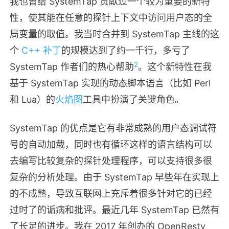
我也曾给 SystemTap 贡献过一个较为重要的新特
性，使其能在任意的探针上下文中访问用户态的全
局变量的取值。我当时合并到 SystemTap 主线的这
个
C++ 补丁
的规模达到了约一千行，多亏了
2
SystemTap 作者们的热心帮助
。这个新特性在我
基于 SystemTap 实现的动态脚本语言（比如 Perl
和 Lua）的
火焰图
工具中扮演了关键角色。
SystemTap 的优点是它有非常成熟的用户态调试符
号的自动加载，同时也有循环这样的语言结构可以
去编写比较复杂的探针处理程序，可以支持很多很
复杂的分析处理。由于 SystemTap 早些年在实现上
的不成熟，导致互联网上充斥着很多针对它的已经
过时了的诟病和批评。最近几年 SystemTap 已然有
了长足的进步。我在 2017 年创办的 OpenResty