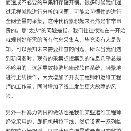
而造成不必要的采集和存储开销。很多时候我们通
过采样就能进行分析的问题，可能会习惯性的进行
全网全量的采集，这种代价累积起来显然是非常昂
贵的。那“太少”的问题是指，我们往往很难在一开始
就规划好所需的所有信息采集点，毕竟没有人是先
知，可以预知未来需要排查的问题。所以当我们遇
到新问题时，现有的采集点搜集到的信息几乎总是
不够用的。这就导致频繁地修改软件系统，频繁地
进行上线操作，大大增加了开发工程师和运维工程
师的工作量，同时增加了线上发生更大故障的风
险。
另外一种暴力调试的做法也是我们某些运维工程师
经常采用的，即把机器拉下线，然后设置一系列临