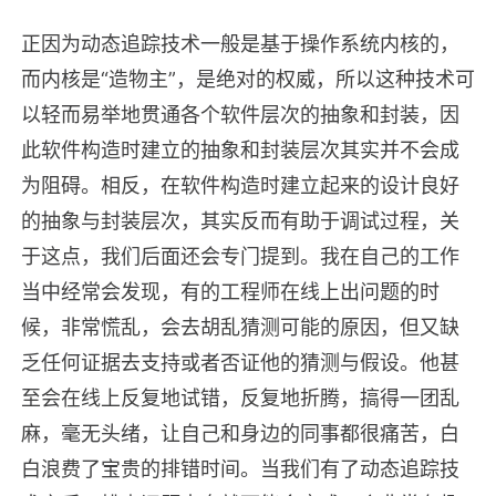
正因为动态追踪技术一般是基于操作系统内核的，
而内核是“造物主”，是绝对的权威，所以这种技术可
以轻而易举地贯通各个软件层次的抽象和封装，因
此软件构造时建立的抽象和封装层次其实并不会成
为阻碍。相反，在软件构造时建立起来的设计良好
的抽象与封装层次，其实反而有助于调试过程，关
于这点，我们后面还会专门提到。我在自己的工作
当中经常会发现，有的工程师在线上出问题的时
候，非常慌乱，会去胡乱猜测可能的原因，但又缺
乏任何证据去支持或者否证他的猜测与假设。他甚
至会在线上反复地试错，反复地折腾，搞得一团乱
麻，毫无头绪，让自己和身边的同事都很痛苦，白
白浪费了宝贵的排错时间。当我们有了动态追踪技