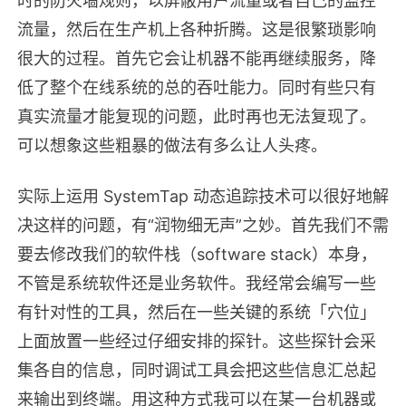
时的防火墙规则，以屏蔽用户流量或者自己的监控
流量，然后在生产机上各种折腾。这是很繁琐影响
很大的过程。首先它会让机器不能再继续服务，降
低了整个在线系统的总的吞吐能力。同时有些只有
真实流量才能复现的问题，此时再也无法复现了。
可以想象这些粗暴的做法有多么让人头疼。
实际上运用 SystemTap 动态追踪技术可以很好地解
决这样的问题，有“润物细无声”之妙。首先我们不需
要去修改我们的软件栈（software stack）本身，
不管是系统软件还是业务软件。我经常会编写一些
有针对性的工具，然后在一些关键的系统「穴位」
上面放置一些经过仔细安排的探针。这些探针会采
集各自的信息，同时调试工具会把这些信息汇总起
来输出到终端。用这种方式我可以在某一台机器或