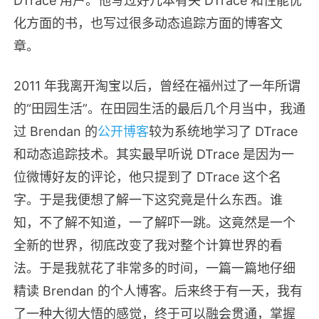
DTrace 用户。他写过好几本有关 DTrace 和性能优
化方面的书，也写过很多动态追踪方面的博客文
章。
2011 年我离开淘宝以后，曾经在福州过了一年所谓
的“田园生活”。在田园生活的最后几个月当中，我通
过 Brendan 的
公开博客
较为系统地学习了 DTrace
和动态追踪技术。其实最早听说 DTrace 是因为一
位微博好友的评论，他只提到了 DTrace 这个名
字。于是我便想了解一下这究竟是什么东西。谁
知，不了解不知道，一了解吓一跳。这竟然是一个
全新的世界，彻底改变了我对整个计算世界的看
法。于是我就花了非常多的时间，一篇一篇地仔细
精读 Brendan 的个人博客。后来终于有一天，我有
了一种大彻大悟的感觉，终于可以融会贯通，掌握