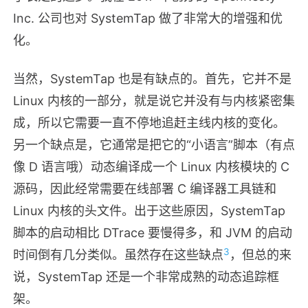
Inc. 公司也对 SystemTap 做了非常大的增强和优
化。
当然，SystemTap 也是有缺点的。首先，它并不是
Linux 内核的一部分，就是说它并没有与内核紧密集
成，所以它需要一直不停地追赶主线内核的变化。
另一个缺点是，它通常是把它的“小语言”脚本（有点
像 D 语言哦）动态编译成一个 Linux 内核模块的 C
源码，因此经常需要在线部署 C 编译器工具链和
Linux 内核的头文件。出于这些原因，SystemTap
脚本的启动相比 DTrace 要慢得多，和 JVM 的启动
3
时间倒有几分类似。虽然存在这些缺点
，但总的来
说，SystemTap 还是一个非常成熟的动态追踪框
架。