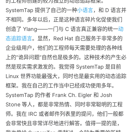
的工程师创建的较为独立的动态追踪框架。
SystemTap 提供了自己的一种
小语言
，和 D 语言并
不相同。多年以后，正是这种语言碎片化促使我们
创造了 Ylang——一门与 C 语言真正兼容的统一
动
态追踪语言
。显然，Red Hat 自己服务于非常多的
企业级用户，他们的工程师每天需要处理的各种线
上的“诡异问题”自然也是极多的。这种技术的产生必
然是现实需求激发的。我觉得 SystemTap 是目前
Linux 世界功能最强大，同时也是最实用的动态追踪
框架。我在自己的工作当中已经成功使用多年。
SystemTap 的作者 Frank Ch. Eigler 和 Josh
Stone 等人，都是非常热情、同时非常聪明的工程
师。我在 IRC 或者邮件列表里的提问，他们一般都
会非常快且非常详尽地进行解答。值得一提的是，