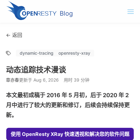
Blog
OpenResty.com
← 返回
OpenResty XRay
dynamic-tracing
openresty-xray
OpenResty Edge
动态追踪技术漫谈
文档
章亦春
更新于 Aug 6, 2026
用时 39 分钟
试用 OpenResty XRay
本文最初成稿于 2016 年 5 月初，后于 2020 年 2
月中进行了较大的更新和修订，后续会持续保持更
新。
使用 OpenResty XRay 快速透视和解决您的软件问题