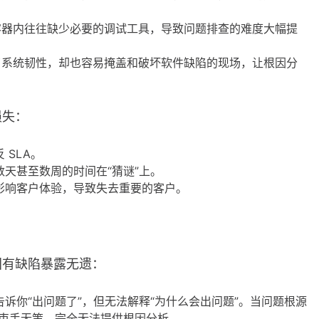
器内往往缺少必要的调试工具，导致问题排查的难度大幅提
系统韧性，却也容易掩盖和破坏软件缺陷的现场，让根因分
损失：
SLA。
天甚至数周的时间在“猜谜”上。
影响客户体验，导致失去重要的客户。
固有缺陷暴露无遗：
诉你“出问题了”，但无法解释“为什么会出问题”。当问题根源
束手无策，完全无法提供根因分析。