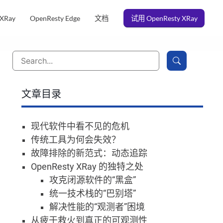
 XRay
OpenResty Edge
文档
试用 OpenResty XRay
文章目录
现代软件中看不见的危机
传统工具为何会失效？
故障排除的新范式：动态追踪
OpenResty XRay 的独特之处
攻克闭源软件的“黑盒”
统一技术栈的“巴别塔”
解决性能的“观测者”困境
从疲于救火到真正的可观测性