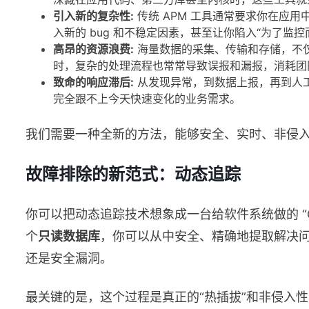
引入新的复杂性:
传统 APM 工具通常要求你在应
入新的 bug 和不稳定因素，甚至让你陷入“为了监控
高昂的资源浪费:
海量数据的采集、传输和存储，不
时，复杂的处理流程也常常导致误报和漏报，消耗团
致命的响应滞后:
从发现异常，到数据上报，再到人
完全跟不上今天快速变化的业务需求。
我们需要一种全新的方法，能够安全、实时、非侵入
故障排除的新范式：动态追踪
你可以把动态追踪技术想象成一台给软件系统做的 “
个
只读数据库
，你可以从中安全、精确地提取解决
还是安全漏洞。
最关键的是，这个过程是真正的“热插拔”和非侵入