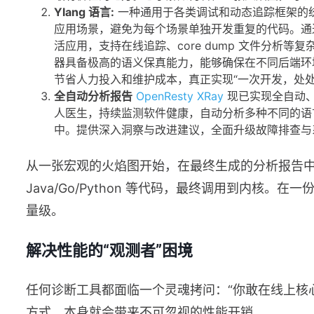
Ylang 语言:
一种通用于各类调试和动态追踪框架的
应用场景，避免为每个场景单独开发重复的代码。通过
活应用，支持在线追踪、core dump 文件分析等
器具备极高的语义保真能力，能够确保在不同后端环
节省人力投入和维护成本，真正实现“一次开发，处处
全自动分析报告
OpenResty XRay
现已实现全自动、
人医生，持续监测软件健康，自动分析多种不同的语
中。提供深入洞察与改进建议，全面升级故障排查与
从一张宏观的火焰图开始，在最终生成的分析报告
Java/Go/Python 等代码，最终调用到内核
量级。
解决性能的“观测者”困境
任何诊断工具都面临一个灵魂拷问：“你敢在线上核心
方式，本身就会带来不可忽视的性能开销。