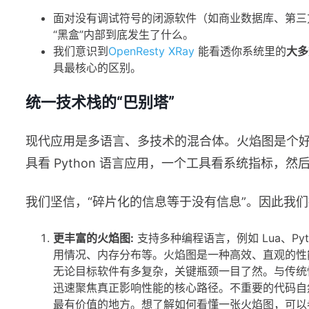
面对没有调试符号的闭源软件（如商业数据库、第三
“黑盒”内部到底发生了什么。
我们意识到
OpenResty XRay
能看透你系统里的
大多
具最核心的区别。
统一技术栈的“巴别塔”
现代应用是多语言、多技术的混合体。火焰图是个好
具看 Python 语言应用，一个工具看系统指标，
我们坚信，“碎片化的信息等于没有信息”。因此我
更丰富的火焰图:
支持多种编程语言，例如 Lua、Pyt
用情况、内存分布等。火焰图是一种高效、直观的性
无论目标软件有多复杂，关键瓶颈一目了然。与传统
迅速聚焦真正影响性能的核心路径。不重要的代码自
最有价值的地方。想了解如何看懂一张火焰图，可