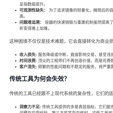
呈指数级提升。
可观测性缺失：
为了追求镜像的轻量化，精简后的容
高。
问题难追溯：
容器的快速销毁与重建机制虽然提高了
析变得难上加难。
这种困境不仅仅是技术难题，它会直接转化为商业
收入损失:
服务降级或中断，直接影响交易，甚至违反 
时间浪费:
顶尖的工程师们不再创造价值，而是花费数
客户流失:
频繁的性能问题和不稳定的服务，将严重
传统工具为何会失效？
传统的工具已经跟不上现代系统的复杂性，它们的
洞察力不足:
传统工具提供的多是表层指标，它们能告
深藏在应用代码、第三方库甚至内核时，这些工具就