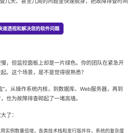
要查几天、甚至几周的问题里快速脱身，把故障排查时间
Ray 快速透视和解决您的软件问题
缓慢，但监控面板上却是一片绿色。你的团队在紧急开
查起。这个场景，是不是觉得很熟悉？
盒”。从操作系统内核，到数据库、Web服务器，再到
时，也为故障排查砌起了一堵高墙。
放大了：
用实例数量倍增，各类技术栈和发行版并存，系统的复杂度