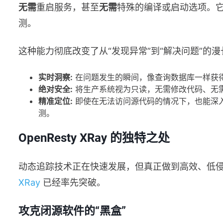
无需
重启服务，甚至
无需
特殊的编译或启动选项。
测。
这种能力彻底改变了从“发现异常”到“解决问题”的
实时洞察:
在问题发生的瞬间，像查询数据库一样获
绝对安全:
将生产系统视为只读，无需修改代码、无
精准定位:
即使在无法访问源代码的情况下，也能深
测。
OpenResty XRay 的独特之处
动态追踪技术正在快速发展，但真正做到高效、低
XRay
已经率先突破。
攻克闭源软件的“黑盒”