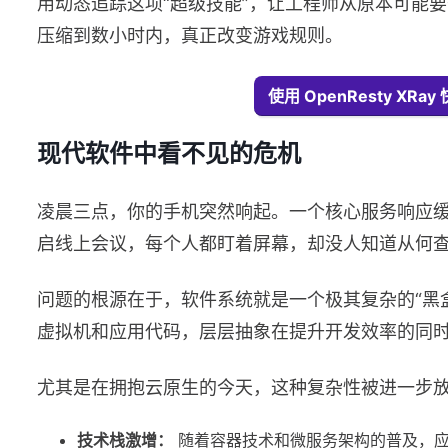
用动态追踪这项“超级技能”，让工程师从原本可能
压缩到数小时内，真正改变游戏规则。
使用 OpenResty X
现代软件中看不见的危机
凌晨三点，你的手机突然响起。一个核心服务响应
启线上会议，每个人都盯着屏幕，却没人知道从何
问题的根源在于，软件系统就是一个极其复杂的“黑
虚拟机和应用代码，层层抽象在提升开发效率的同
尤其是在拥抱云原生的今天，这种复杂性被进一步
技术栈激增：
随着容器技术和微服务架构的普及，应