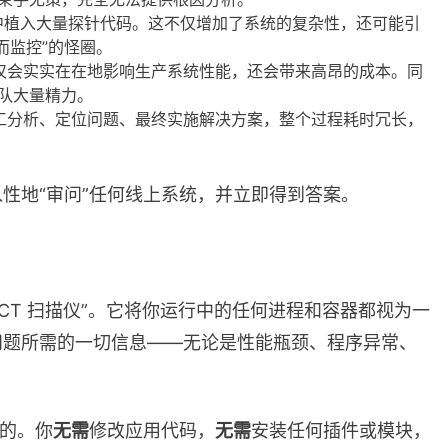
用中植入大量探针代码。这不仅增加了系统的复杂性，还可能引
而监控”的怪圈。
仅会实实在在地影响生产系统性能，还会带来高昂的成本。同
队大量精力。
工分析、定位问题、最终实施解决方案，整个过程耗时冗长，
性地“审问”任何线上系统，并立即得到答案。
CT 扫描仪”。它将你运行中的任何进程和容器都视为一
问题所需的一切信息——无论是性能瓶颈、程序异常、
性的。你
无需
修改应用代码，
无需
安装任何插件或模块，