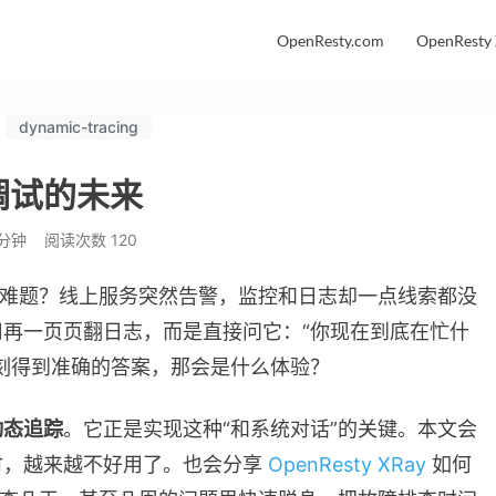
OpenResty.com
OpenResty
dynamic-tracing
调试的未来
 分钟
阅读次数
120
查难题？线上服务突然告警，监控和日志却一点线索都没
再一页页翻日志，而是直接问它：“你现在到底在忙什
刻得到准确的答案，那会是什么体验？
动态追踪
。它正是实现这种“和系统对话”的关键。本文会
时，越来越不好用了。也会分享
OpenResty XRay
如何