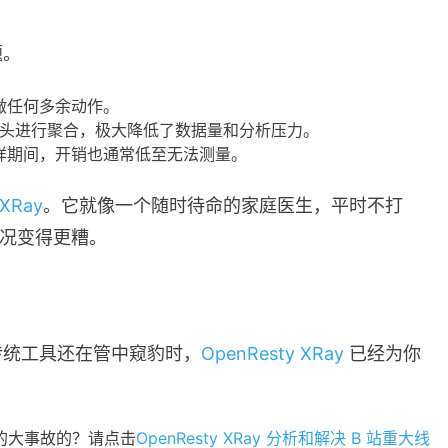
题。
做任何多余动作。
源头进行聚合，极大降低了数据量和分析压力。
样期间，开销也通常低至无法测量。
 XRay
。它就像一个随时待命的家庭医生，平时不打
情况变得更糟。
传统工具还在管中窥豹时，
OpenResty XRay
已经为你
死的大事故的？请点击
OpenResty XRay 分析和解决 B 站重大线