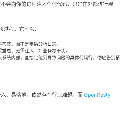
它不会向你的进程注入任何代码，只是在外部进行观
漫长过程。它可以：
得答案，而不是事后分析日志。
需重启、无需注入，对业务零干扰。
入系统内部，直接定位到导致问题的具体代码行，彻底告别猜
侵入、易落地，依然存在行业难题。而
OpenResty