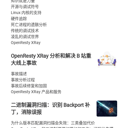
知识就是力量
开源与调试符号
Linux 内核的支持
硬件追踪
死亡进程的遗骸分析
传统的调试技术
凌乱的调试世界
OpenResty XRay
OpenResty XRay 分析和解决 B 站重
大线上事故
事故描述
事故分析过程
事故后续修复和加固
OpenResty XRay 产品和服务
二进制漏洞扫描：识别 Backport 补
丁，消除误报
为什么版本匹配漏洞扫描会失效：三类叠加代价