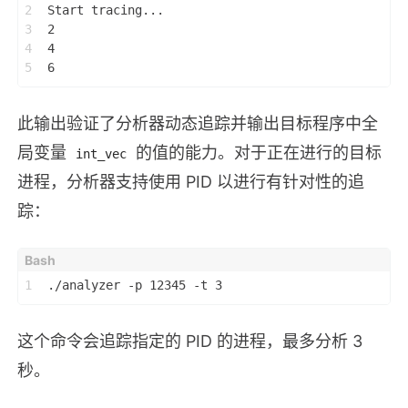
2
Start tracing...
3
2
4
4
5
6
此输出验证了分析器动态追踪并输出目标程序中全
局变量
的值的能力。对于正在进行的目标
int_vec
进程，分析器支持使用 PID 以进行有针对性的追
踪：
1
./analyzer -p 12345 -t 3
这个命令会追踪指定的 PID 的进程，最多分析 3
秒。