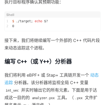
执行目标程序确认其预期功能：
1
$ 
./target; 
echo
 $?
2
0
接下来，我们将继续编写一个外部的 C++ 代码片段
来动态追踪这个进程。
编写 C++（或 Y++）分析器
我们将利用 eBPF+ 或 Stap+ 工具链开发一个
动态
追踪
分析器。该分析器将监视全局 C++ 变量
并实时输出它的所有元素。下面是用于达
int_vec
成这一目的的
工具。（
文件扩
analyzer.yxx
.yxx