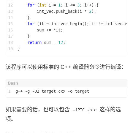
12
for
 (
int
 i = 
1
; i <= 
3
; i++) {
13
        int_vec.push_back(i * 
2
);
14
    }
15
for
 (it = int_vec.begin(); it != int_vec.end
16
        sum += *it;
17
    }
18
return
 sum - 
12
;
19
}
该程序可以使用标准的 C++ 编译器命令进行编译：
1
g++ -g -O2 target.cxx -o target
如果需要的话，也可以包含
这样的选
-fPIC -pie
项。