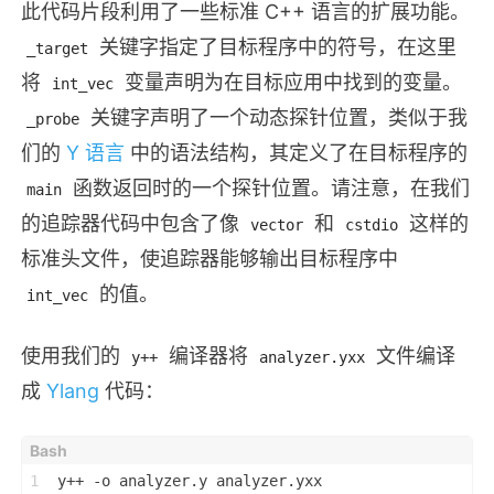
此代码片段利用了一些标准 C++ 语言的扩展功能。
关键字指定了目标程序中的符号，在这里
_target
将
变量声明为在目标应用中找到的变量。
int_vec
关键字声明了一个动态探针位置，类似于我
_probe
们的
Y 语言
中的语法结构，其定义了在目标程序的
函数返回时的一个探针位置。请注意，在我们
main
的追踪器代码中包含了像
和
这样的
vector
cstdio
标准头文件，使追踪器能够输出目标程序中
的值。
int_vec
使用我们的
编译器将
文件编译
y++
analyzer.yxx
成
Ylang
代码：
1
y++ -o analyzer.y analyzer.yxx