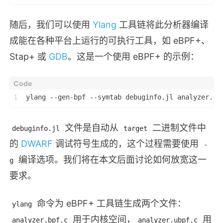
随后，我们可以使用
Ylang
工具链将此分析器编译
成能在各种平台上运行的可执行工具，如 eBPF+、
Stap+ 或
GDB
。这是一个使用 eBPF+ 的示例：
1
ylang --gen-bpf --symtab debuginfo.jl analyzer.y
文件是自动从
二进制文件中
debuginfo.jl
target
的
DWARF
调试符号生成的，这个过程需要使用
-
编译选项。我们将在本文后面讨论如何放宽这一
g
要求。
命令为 eBPF+ 工具链生成两个文件：
ylang
用于内核空间，
用
analyzer.bpf.c
analyzer.ubpf.c