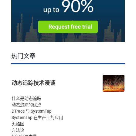
热门文章
动态追踪技术漫谈
什么是动态追踪
动态追踪的优点
DTrace 与 SystemTap
SystemTap 在生产上的应用
火焰图
方法论