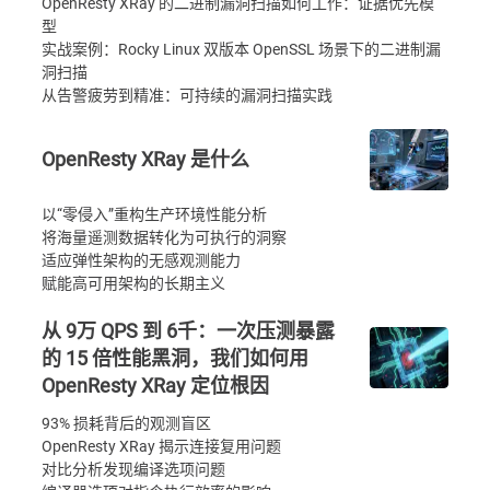
OpenResty XRay 的二进制漏洞扫描如何工作：证据优先模
型
实战案例：Rocky Linux 双版本 OpenSSL 场景下的二进制漏
洞扫描
从告警疲劳到精准：可持续的漏洞扫描实践
OpenResty XRay 是什么
以“零侵入”重构生产环境性能分析
将海量遥测数据转化为可执行的洞察
适应弹性架构的无感观测能力
赋能高可用架构的长期主义
从 9万 QPS 到 6千：一次压测暴露
的 15 倍性能黑洞，我们如何用
OpenResty XRay 定位根因
93% 损耗背后的观测盲区
OpenResty XRay 揭示连接复用问题
对比分析发现编译选项问题