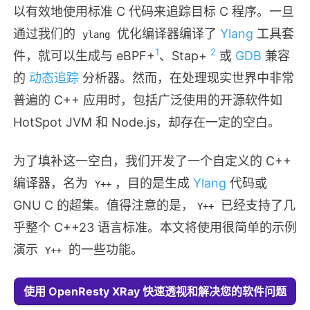
以有效地使用标准 C 代码来追踪目标 C 程序。一旦
通过我们的
优化编译器编译了
Ylang
工具套
ylang
1
2
件，就可以生成与 eBPF+
、Stap+
或
GDB
兼容
的
动态追踪
分析器。然而，在处理现实世界中非常
普遍的 C++ 应用时，包括广泛使用的开源软件如
HotSpot JVM 和 Node.js，却存在一定的空白。
为了填补这一空白，我们开发了一个自定义的 C++
编译器，名为
，目的是生成
Ylang
代码或
Y++
GNU C 的超集。值得注意的是，
已经支持了几
Y++
乎整个 C++23 语言标准。本文将使用很简单的示例
演示
的一些功能。
Y++
​使用 OpenResty XRay 快速透视和解决您的软件问题