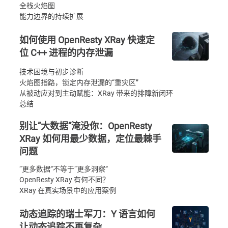
全栈火焰图
能力边界的持续扩展
如何使用 OpenResty XRay 快速定
位 C++ 进程的内存泄漏
技术困境与初步诊断
火焰图指路，锁定内存泄漏的“重灾区”
从被动应对到主动赋能：XRay 带来的排障新闭环
总结
别让”大数据”淹没你：OpenResty
XRay 如何用最少数据，定位最棘手
问题
“更多数据”不等于“更多洞察”
OpenResty XRay 有何不同？
XRay 在真实场景中的应用案例
动态追踪的瑞士军刀：Y 语言如何
让动态追踪不再复杂