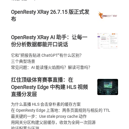
OpenResty XRay 26.7.15 版正式发
布
OpenResty XRay AI 助手：让每一
份分析数据都能开口说话
它和“把报告贴进 ChatGPT”有什么区别？
三个典型场景
常见问题：AI 能读懂火焰图吗？解读可靠吗？
扛住顶级体育赛事直播：在
OpenResty Edge 中构建 HLS 视频
直播分发层
为什么直播 HLS 会击穿朴素的缓存方案
在 OpenResty Edge 上落地：两条页面规则与相反的 TTL
最关键的一步：Use stale proxy cache 动作
用网关分区构建父层缓存，收敛为全网一次回源
验证配置与压测