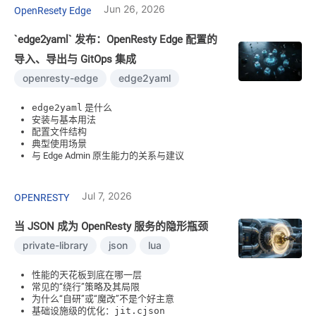
Jun 26, 2026
OpenResety Edge
`edge2yaml` 发布：OpenResty Edge 配置的
导入、导出与 GitOps 集成
openresty-edge
edge2yaml
edge2yaml
是什么
安装与基本用法
配置文件结构
典型使用场景
与 Edge Admin 原生能力的关系与建议
Jul 7, 2026
OPENRESTY
当 JSON 成为 OpenResty 服务的隐形瓶颈
private-library
json
lua
性能的天花板到底在哪一层
常见的“绕行”策略及其局限
为什么“自研”或“魔改”不是个好主意
基础设施级的优化：
jit.cjson