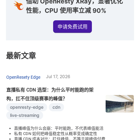
借助 OpenResty XRay，显著优化
性能，CPU 使用率立减 90%
申请免费试用
最新文章
Jul 17, 2026
OpenResety Edge
直播私有 CDN 选型：为什么平时能跑的架
构，扛不住顶级赛事的峰值？
openresty-edge
cdn
live-streaming
直播峰值为什么会崩：平时能跑，不代表峰值能活
私有 CDN 如何把峰值稳定性从概率变成确定性
直播 CDN 成本对比：扛住峰值，不等于按峰值付费