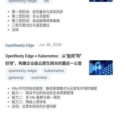
openresty-edge
db
第一层防线：定时备份与异机同步
第二层防线：主从流复制
第三层防线：自动故障转移集群
三层方案对比与选型建议
总结
Jun 26, 2026
OpenResety Edge
OpenResty Edge × Kubernetes：从”能用”到”
好用”，构建企业级云原生网关的最后一公里
openresty-edge
kubernetes
gateway
overview
K8s 时代的网关困境：静态管理模式与云原生环境的错配
能力一：网关节点的自动化生命周期管理
能力二：多 K8s 集群与统一管控
能力三：两级上游体系
总结：云原生网关的价值判断